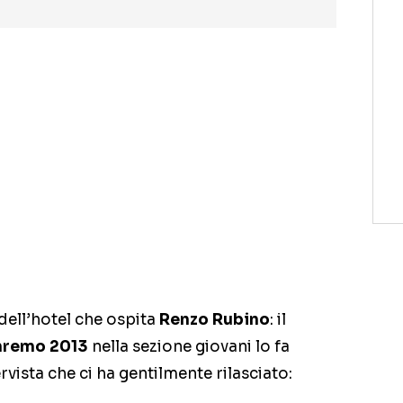
 dell’hotel che ospita
Renzo Rubino
: il
nremo 2013
nella sezione giovani lo fa
ervista che ci ha gentilmente rilasciato: