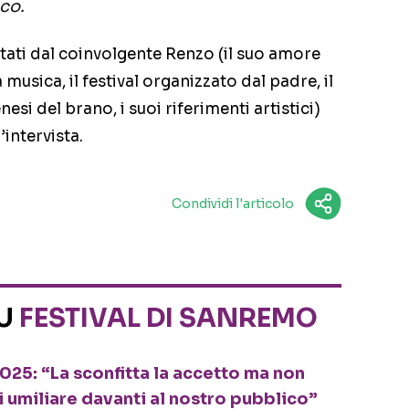
co.
tati dal coinvolgente Renzo (il suo amore
a musica, il festival organizzato dal padre, il
nesi del brano, i suoi riferimenti artistici)
’intervista.
Condividi l'articolo
SU
FESTIVAL DI SANREMO
5: “La sconfitta la accetto ma non
i umiliare davanti al nostro pubblico”