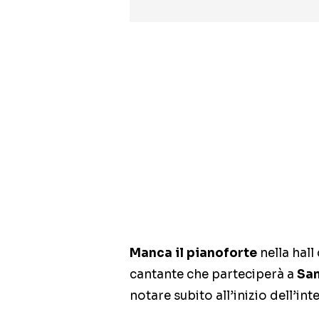
Manca il pianoforte
nella hall
cantante che parteciperà a
Sa
notare subito all’inizio dell’int