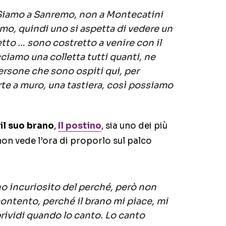
 Siamo a Sanremo, non a Montecatini
mo, quindi uno si aspetta di vedere un
tto … sono costretto a venire con il
ciamo una colletta tutti quanti, ne
persone che sono ospiti qui, per
te a muro, una tastiera, così possiamo
il suo brano
,
Il postino
, sia uno dei più
e non vede l’ora di proporlo sul palco
o incuriosito del perché, però non
ontento, perché il brano mi piace, mi
rividi quando lo canto. Lo canto