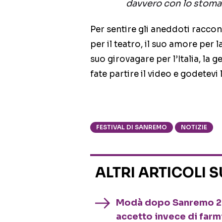
davvero con lo stoma
Per sentire gli aneddoti raccon
per il teatro, il suo amore per l
suo girovagare per l’Italia, la ge
fate partire il video e godetevi l
FESTIVAL DI SANREMO
NOTIZIE
ALTRI ARTICOLI 
Modà dopo Sanremo 202
accetto invece di farm