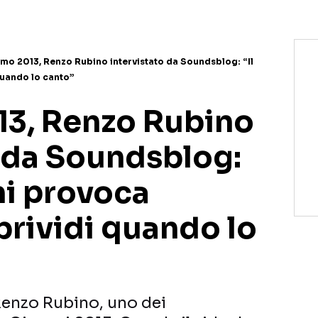
mo 2013, Renzo Rubino intervistato da Soundsblog: “Il
quando lo canto”
3, Renzo Rubino
o da Soundsblog:
mi provoca
brividi quando lo
Renzo Rubino, uno dei