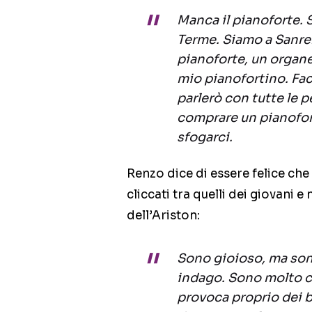
Manca il pianoforte.
Terme. Siamo a Sanre
pianoforte, un organe
mio pianofortino. Fac
parlerò con tutte le 
comprare un pianofor
sfogarci.
Renzo dice di essere felice che
cliccati tra quelli dei giovani 
dell’Ariston:
Sono gioioso, ma son
indago. Sono molto c
provoca proprio dei b