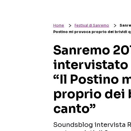
Home
Festival di Sanremo
Sanre
Postino mi provoca proprio dei brividi 
Sanremo 201
intervistat
“Il Postino 
proprio dei 
canto”
Soundsblog intervista 