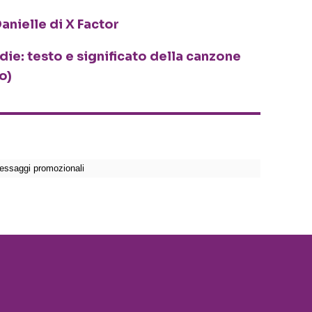
anielle di X Factor
odie: testo e significato della canzone
o)