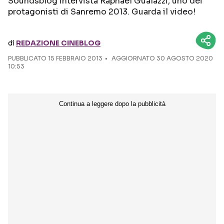
Soundsblog intervista Raphael Gualazzi, uno dei
protagonisti di Sanremo 2013. Guarda il video!
Seguici sui social
di
REDAZIONE CINEBLOG
PUBBLICATO
15 FEBBRAIO 2013
AGGIORNATO 30 AGOSTO 2020
10:53