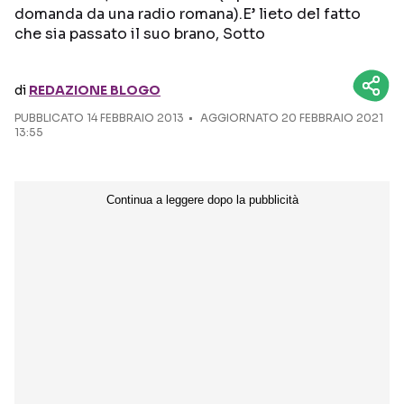
domanda da una radio romana).E’ lieto del fatto
che sia passato il suo brano, Sotto
Seguici sui social
di
REDAZIONE BLOGO
PUBBLICATO
14 FEBBRAIO 2013
AGGIORNATO 20 FEBBRAIO 2021
13:55