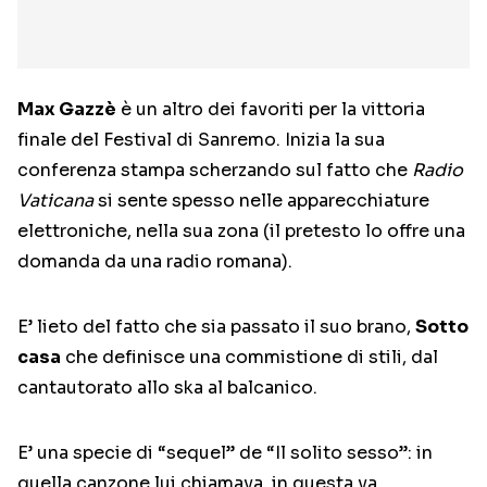
Max Gazzè
è un altro dei favoriti per la vittoria
finale del Festival di Sanremo. Inizia la sua
conferenza stampa scherzando sul fatto che
Radio
Vaticana
si sente spesso nelle apparecchiature
elettroniche, nella sua zona (il pretesto lo offre una
domanda da una radio romana).
E’ lieto del fatto che sia passato il suo brano,
Sotto
casa
che definisce una commistione di stili, dal
cantautorato allo ska al balcanico.
E’ una specie di “sequel” de “Il solito sesso”: in
quella canzone lui chiamava, in questa va