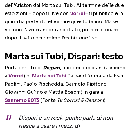
dell’Ariston dai Marta sui Tubi. Al termine delle due
esibizioni – dopo il live con
Vorrei
– il pubblico e la
giuria ha preferito eliminare questo brano. Ma se
voi non l’avete ancora ascoltato, potete cliccare
dopo il salto per vedere l’esibizione live
Marta sui Tubi, Dispari: testo
Porta per titolo,
Dispari
, uno dei due brani (assieme
a
Vorrei
) di
Marta sui Tubi
(la band formata da Ivan
Paolini, Paolo Pischedda, Carmelo Pipitone,
Giovanni Gulino e Mattia Boschi) in gara a
Sanremo 2013
(Fonte
Tv Sorrisi & Canzoni
):
Dispari è un rock-punke parla di non
riesce a usare i mezzi di