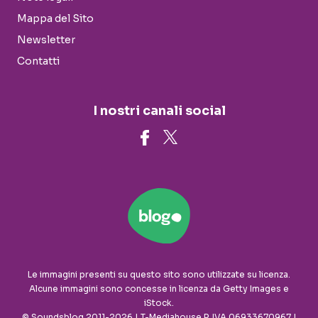
Mappa del Sito
Newsletter
Contatti
I nostri canali social
Le immagini presenti su questo sito sono utilizzate su licenza.
Alcune immagini sono concesse in licenza da Getty Images e
iStock.
© Soundsblog 2011-2026 | T-Mediahouse P. IVA 06933670967 |