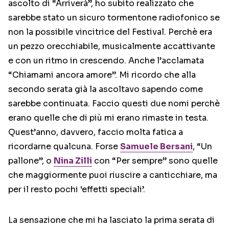
ascolto di “Arriverà”, ho subito realizzato che
sarebbe stato un sicuro tormentone radiofonico se
non la possibile vincitrice del Festival. Perchè era
un pezzo orecchiabile, musicalmente accattivante
e con un ritmo in crescendo. Anche l’acclamata
“Chiamami ancora amore”. Mi ricordo che alla
secondo serata già la ascoltavo sapendo come
sarebbe continuata. Faccio questi due nomi perchè
erano quelle che di più mi erano rimaste in testa.
Quest’anno, davvero, faccio molta fatica a
ricordarne qualcuna. Forse
Samuele Bersani
, “Un
pallone”, o
Nina Zilli
con “Per sempre” sono quelle
che maggiormente puoi riuscire a canticchiare, ma
per il resto pochi ‘effetti speciali’.
La sensazione che mi ha lasciato la prima serata di