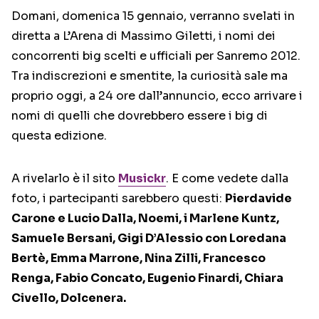
Domani, domenica 15 gennaio, verranno svelati in
diretta a L’Arena di Massimo Giletti, i nomi dei
concorrenti big scelti e ufficiali per Sanremo 2012.
Tra indiscrezioni e smentite, la curiosità sale ma
proprio oggi, a 24 ore dall’annuncio, ecco arrivare i
nomi di quelli che dovrebbero essere i big di
questa edizione.
A rivelarlo è il sito
Musickr
. E come vedete dalla
foto, i partecipanti sarebbero questi:
Pierdavide
Carone e Lucio Dalla, Noemi, i Marlene Kuntz,
Samuele Bersani, Gigi D’Alessio con Loredana
Bertè, Emma Marrone, Nina Zilli, Francesco
Renga, Fabio Concato, Eugenio Finardi, Chiara
Civello, Dolcenera.