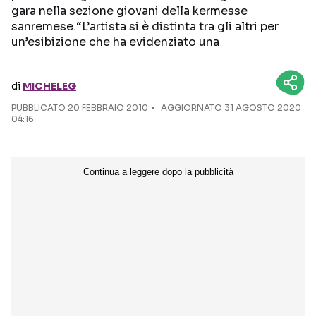
gara nella sezione giovani della kermesse
sanremese.“L’artista si è distinta tra gli altri per
Seguici sui social
un’esibizione che ha evidenziato una
di
MICHELEG
PUBBLICATO
20 FEBBRAIO 2010
AGGIORNATO 31 AGOSTO 2020
04:16