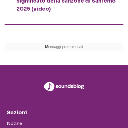
significato della canzone di Sanremo
2025 (video)
Sezioni
Notizie