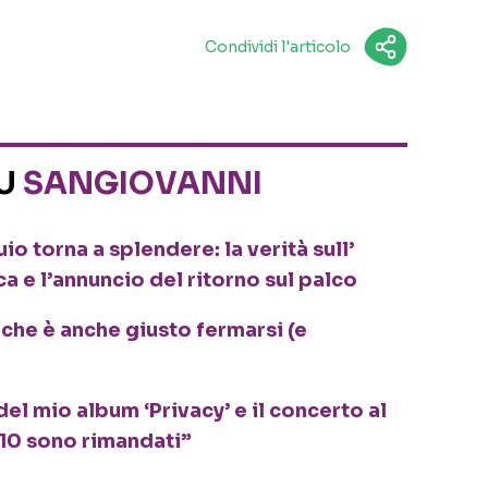
Condividi l'articolo
SU
SANGIOVANNI
io torna a splendere: la verità sull’
 e l’annuncio del ritorno sul palco
 che è anche giusto fermarsi (e
del mio album ‘Privacy’ e il concerto al
/10 sono rimandati”