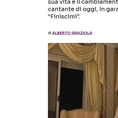
sua vita e il cambiament
cantante di oggi, in ga
“Finiscimi”.
di
ALBERTO GRAZIOLA