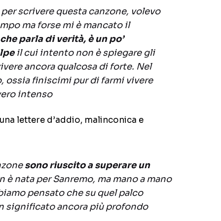
 per scrivere questa canzone, volevo
empo ma forse mi è mancato il
che parla di verità, è un po’
lpe
il cui intento non è spiegare gli
ivere ancora qualcosa di forte. Nel
, ossia finiscimi pur di farmi vivere
vero intenso
una lettere d’addio, malinconica e
nzone
sono riuscito a superare un
on è nata per Sanremo, ma mano a mano
biamo pensato che su quel palco
n significato ancora più profondo