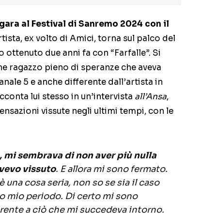
 gara al Festival di Sanremo 2024 con il
artista, ex volto di Amici, torna sul palco del
 ottenuto due anni fa con “Farfalle”. Si
ane ragazzo pieno di speranze che aveva
nale 5 e anche differente dall’artista in
conta lui stesso in un’intervista
all’Ansa
,
ensazioni vissute negli ultimi tempi, con le
, mi sembrava di non aver più nulla
vevo vissuto
. E allora mi sono fermato.
 una cosa seria, non so se sia il caso
to mio periodo. Di certo mi sono
erente a ciò che mi succedeva intorno.