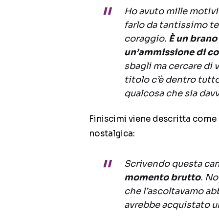
Ho avuto mille motivi
farlo da tantissimo t
coraggio.
È un brano 
un’ammissione di co
sbagli ma cercare di v
titolo c’è dentro tutto
qualcosa che sia dav
Finiscimi viene descritta come 
nostalgica:
Scrivendo questa ca
momento brutto
. N
che l’ascoltavamo ab
avrebbe acquistato u