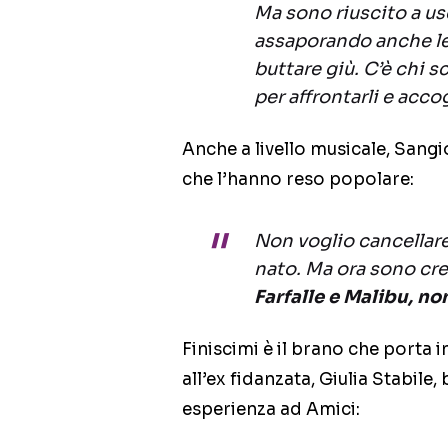
Ma sono riuscito a us
assaporando anche le
buttare giù. C’è chi 
per affrontarli e accog
Anche a livello musicale, Sangi
che l’hanno reso popolare:
Non voglio cancellare 
nato. Ma ora sono cr
Farfalle e Malibu, no
Finiscimi è il brano che porta
all’ex fidanzata, Giulia Stabile
esperienza ad Amici: