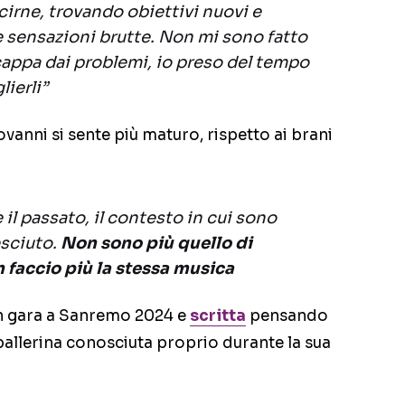
cirne, trovando obiettivi nuovi e
 sensazioni brutte. Non mi sono fatto
scappa dai problemi, io preso del tempo
lierli”
ovanni si sente più maturo, rispetto ai brani
il passato, il contesto in cui sono
esciuto.
Non sono più quello di
n faccio più la stessa musica
 in gara a Sanremo 2024 e
scritta
pensando
, ballerina conosciuta proprio durante la sua