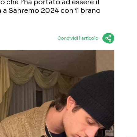
o che l’ha portato ad essere il
ra a Sanremo 2024 con il brano
Condividi l'articolo