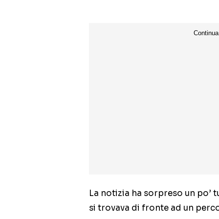
La notizia ha sorpreso un po’ tu
si trovava di fronte ad un perc