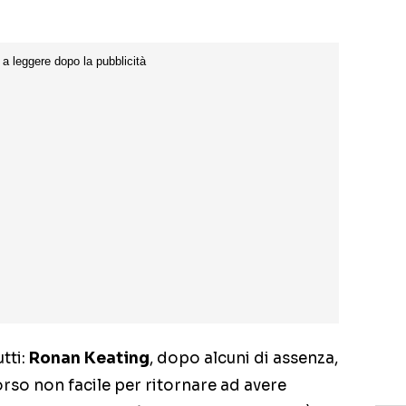
tti:
Ronan Keating
, dopo alcuni di assenza,
orso non facile per ritornare ad avere