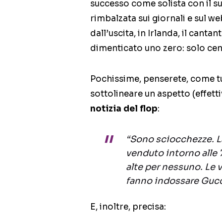
successo come solista con il s
rimbalzata sui giornali e sul w
dall’uscita, in Irlanda, il cant
dimenticato uno zero: solo ce
Pochissime, penserete, come tu
sottolineare un aspetto (effet
notizia del flop
:
“Sono sciocchezze. L
venduto intorno alle 
alte per nessuno. Le v
fanno indossare Gucci
E, inoltre, precisa: