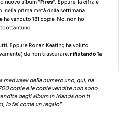
uo nuovo album “
Fires
“. Eppure, la cifra è
eb: nella prima metà della settimana
ante ha venduto 181 copie. No, non ho
ntoottantuno.
tti. Eppure Ronan Keating ha voluto
tivamente) da non trascurare,
rifiutando la
a medweek della numero uno, qui, ha
700 copie e le copie vendite non sono
endite degli album in Irlanda non ti
, lo fai come un regalo”