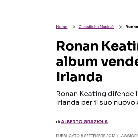
Home
Classifiche Musicali
Ronan 
Ronan Keatin
album vende
Irlanda
Ronan Keating difende l
Irlanda per il suo nuovo
di
ALBERTO GRAZIOLA
PUBBLICATO
8 SETTEMBRE 2012
AGGIORN