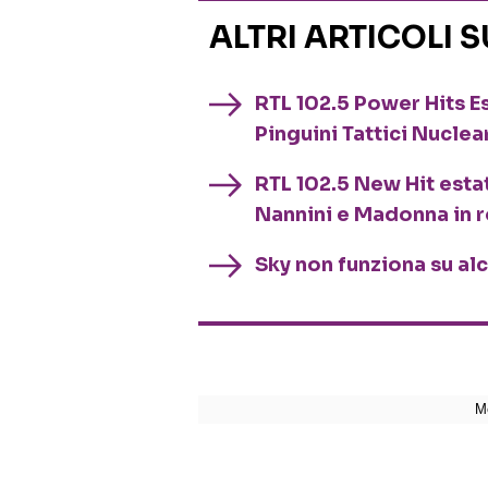
ALTRI ARTICOLI 
RTL 102.5 Power Hits Es
Pinguini Tattici Nuclea
RTL 102.5 New Hit esta
Nannini e Madonna in 
Sky non funziona su al