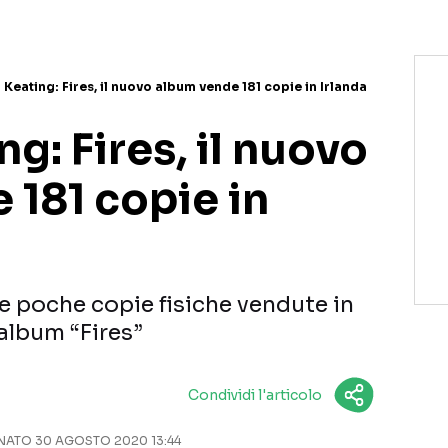
Keating: Fires, il nuovo album vende 181 copie in Irlanda
g: Fires, il nuovo
 181 copie in
e poche copie fisiche vendute in
 album “Fires”
Condividi l'articolo
ATO 30 AGOSTO 2020 13:44