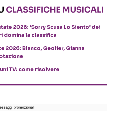
SU
CLASSIFICHE MUSICALI
tate 2026: ‘Sorry Scusa Lo Siento’ dei
ri domina la classifica
te 2026: Blanco, Geolier, Gianna
rotazione
cuni TV: come risolvere