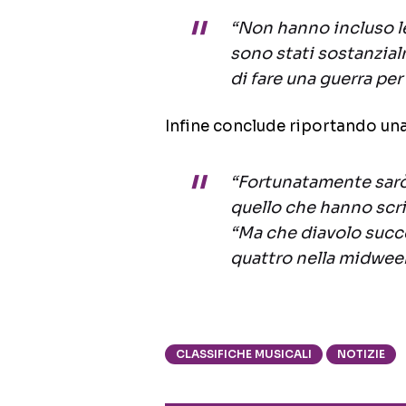
“Non hanno incluso le
sono stati sostanzia
di fare una guerra pe
Infine conclude riportando una 
“Fortunatamente sarò 
quello che hanno scri
“Ma che diavolo succe
quattro nella midweek
CLASSIFICHE MUSICALI
NOTIZIE