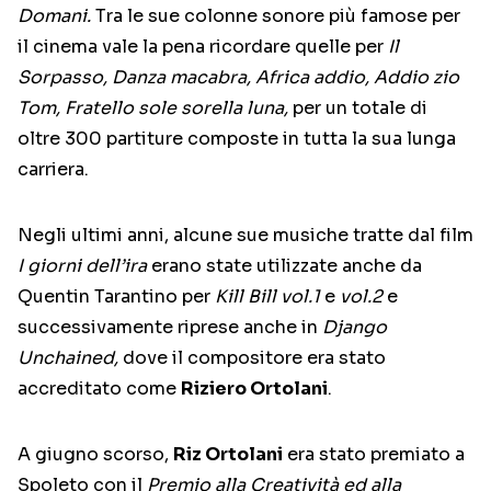
Domani.
Tra le sue colonne sonore più famose per
il cinema vale la pena ricordare quelle per
Il
Sorpasso, Danza macabra, Africa addio, Addio zio
Tom, Fratello sole sorella luna,
per un totale di
oltre 300 partiture composte in tutta la sua lunga
carriera.
Negli ultimi anni, alcune sue musiche tratte dal film
I giorni dell’ira
erano state utilizzate anche da
Quentin Tarantino per
Kill Bill vol.1
e
vol.2
e
successivamente riprese anche in
Django
Unchained,
dove il compositore era stato
accreditato come
Riziero Ortolani
.
A giugno scorso,
Riz Ortolani
era stato premiato a
Spoleto con il
Premio alla Creatività ed alla