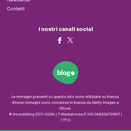
Newsletter
Contatti
I nostri canali social
Le immagini presenti su questo sito sono utilizzate su licenza.
Alcune immagini sono concesse in licenza da Getty Images e
iStock.
© Soundsblog 2011-2026 | T-Mediahouse P. IVA 06933670967 |
1.77.0