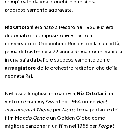
complicato da una bronchite che si era
progressivamente aggravata.
Riz Ortolani
era nato a Pesaro nel 1926 e si era
diplomato in composizione e flauto al
conservatorio Gioacchino Rossini della sua città,
prima di trasferirsi a 22 anni a Roma come pianista
in una sala da ballo e successivamente come
arrangiatore
delle orchestre radiofoniche della
neonata Rai.
Nella sua lunghissima carriera,
Riz Ortolani
ha
vinto un Grammy Award nel 1964 come
Best
Instrumental Theme
per
More,
tema portante del
film M
ondo Cane
e un Golden Globe come
migliore canzone in un film nel 1965 per
Forget