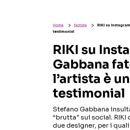
Home
Notizie
RIKI su Instagram
testimonial
RIKI su Inst
Gabbana fat
l’artista è u
testimonial
Stefano Gabbana insult
“brutta” sui social. RIKI c
due designer, per i qual