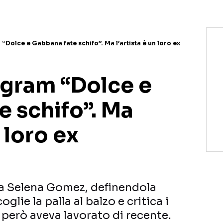
 “Dolce e Gabbana fate schifo”. Ma l’artista è un loro ex
agram “Dolce e
e schifo”. Ma
n loro ex
a Selena Gomez, definendola
oglie la palla al balzo e critica i
i però aveva lavorato di recente.