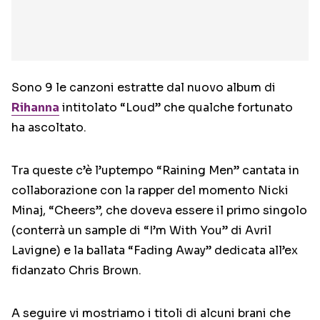
Sono 9 le canzoni estratte dal nuovo album di
Rihanna
intitolato “Loud” che qualche fortunato
ha ascoltato.
Tra queste c’è l’uptempo “Raining Men” cantata in
collaborazione con la rapper del momento Nicki
Minaj, “Cheers”, che doveva essere il primo singolo
(conterrà un sample di “I’m With You” di Avril
Lavigne) e la ballata “Fading Away” dedicata all’ex
fidanzato Chris Brown.
A seguire vi mostriamo i titoli di alcuni brani che