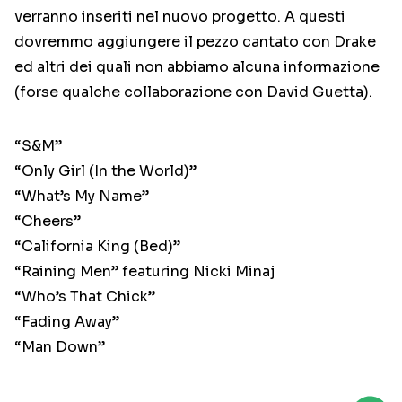
verranno inseriti nel nuovo progetto. A questi
dovremmo aggiungere il pezzo cantato con Drake
ed altri dei quali non abbiamo alcuna informazione
(forse qualche collaborazione con David Guetta).
“S&M”
“Only Girl (In the World)”
“What’s My Name”
“Cheers”
“California King (Bed)”
“Raining Men” featuring Nicki Minaj
“Who’s That Chick”
“Fading Away”
“Man Down”