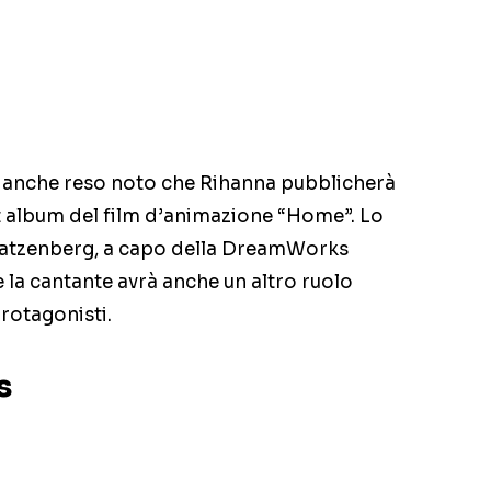
o anche reso noto che Rihanna pubblicherà
t album del film d’animazione “Home”. Lo
Katzenberg, a capo della DreamWorks
 la cantante avrà anche un altro ruolo
 protagonisti.
s