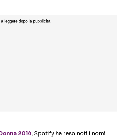
 Donna 2014
, Spotify ha reso noti i nomi