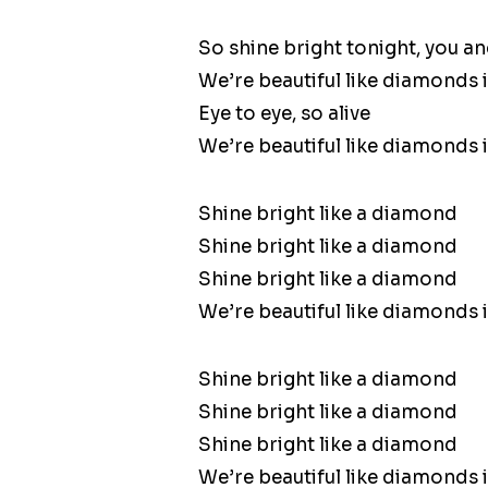
So shine bright tonight, you an
We’re beautiful like diamonds i
Eye to eye, so alive
We’re beautiful like diamonds i
Shine bright like a diamond
Shine bright like a diamond
Shine bright like a diamond
We’re beautiful like diamonds i
Shine bright like a diamond
Shine bright like a diamond
Shine bright like a diamond
We’re beautiful like diamonds i