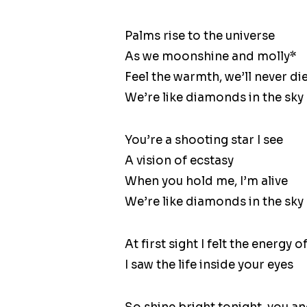
Palms rise to the universe
As we moonshine and molly*
Feel the warmth, we’ll never di
We’re like diamonds in the sky
You’re a shooting star I see
A vision of ecstasy
When you hold me, I’m alive
We’re like diamonds in the sky
At first sight I felt the energy o
I saw the life inside your eyes