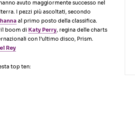
e hanno avuto maggiormente successo nel
lterra. I pezzi più ascoltati, secondo
ihanna
al primo posto della classifica.
, il boom di
Katy Perry
, regina delle charts
ernazionali con l’ultimo disco, Prism.
el Rey
esta top ten: