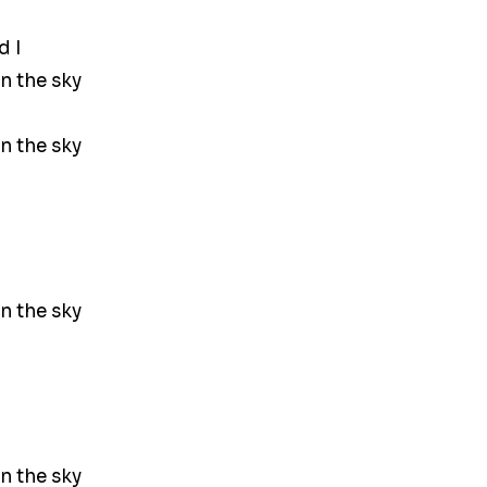
d I
n the sky
n the sky
n the sky
n the sky