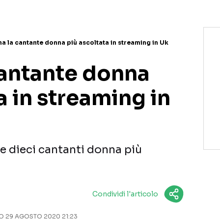
a la cantante donna più ascoltata in streaming in Uk
cantante donna
a in streaming in
lle dieci cantanti donna più
Condividi l'articolo
 29 AGOSTO 2020 21:23