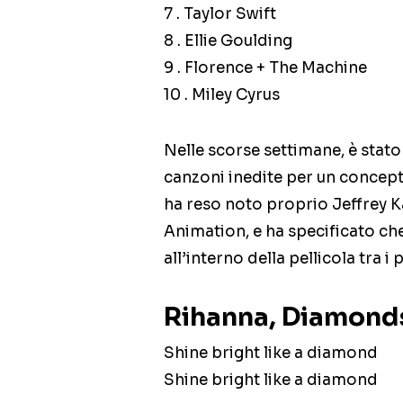
7 . Taylor Swift
8 . Ellie Goulding
9 . Florence + The Machine
10 . Miley Cyrus
Nelle scorse settimane, è stat
canzoni inedite per un concep
ha reso noto proprio Jeffrey 
Animation, e ha specificato che
all’interno della pellicola tra i
Rihanna, Diamond
Shine bright like a diamond
Shine bright like a diamond