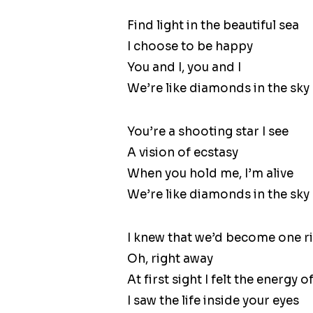
Find light in the beautiful sea
I choose to be happy
You and I, you and I
We’re like diamonds in the sky
You’re a shooting star I see
A vision of ecstasy
When you hold me, I’m alive
We’re like diamonds in the sky
I knew that we’d become one r
Oh, right away
At first sight I felt the energy o
I saw the life inside your eyes