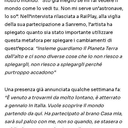
nostro mondo: “Sto già meglio se mi fai vedere il
mondo come lo vedi tu. Non mi serve un’astronave,
lo so”. Nell’intervista rilasciata a RaiPlay, alla viglia
della sua partecipazione a Sanremo, l’artista ha
spiegato quanto sia stato importante utilizzare
questa metafora per spiegare i cambiamenti di
quest’epoca:
“Insieme guardiamo il Pianeta Terra
dall’alto e ci sono diverse cose che io non riesco a
spiegargli, non riesco a spiegargli perché
purtroppo accadono”
Una presenza già annunciata qualche settimana fa:
“È venuto a trovarmi da molto lontano, è atterrato
a gennaio in Italia. Vuole scoprire il mondo
partendo da qui. Ha partecipato al brano Casa mia,
sarà sul palco con me, non so quando, se stasera o