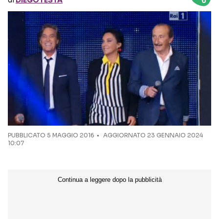
di
DIEGOTESTA
Seguici sui social
PUBBLICATO
5 MAGGIO 2016
AGGIORNATO 23 GENNAIO 2024
10:07