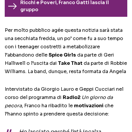
Ricchi e Poveri, Franco Gatti lascia il
gruppo
Per molto pubblico agée questa notizia sarà stata
una secchiata fredda, un po’ come fu a suo tempo
con i teenager costretti a metabolizzare
l’abbandono delle
Spice Girls
da parte di Geri
Halliwell o l’uscita dai
Take That
da parte di Robbie
Williams. La band, dunque, resta formata da Angela
Intervistato da Giorgio Lauro e Geppi Cucciari nel
corso del programma di
Radio2
Un giorno da
pecora
, Franco ha ribadito le
motivazioni
che
l’hanno spinto a prendere questa decisione:
Ho lasciato perché l’età incalza,