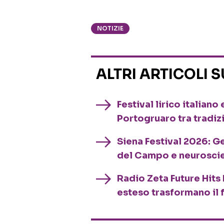
NOTIZIE
ALTRI ARTICOLI 
Festival lirico italian
Portogruaro tra tradiz
Siena Festival 2026: G
del Campo e neurosci
Radio Zeta Future Hits 
esteso trasformano il 