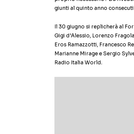
giunti al quinto anno consecutiv
Il 30 giugno si replicherà al Fo
Gigi d’Alessio, Lorenzo Fragol
Eros Ramazzotti, Francesco Reng
Marianne Mirage e Sergio Sylves
Radio Italia World.