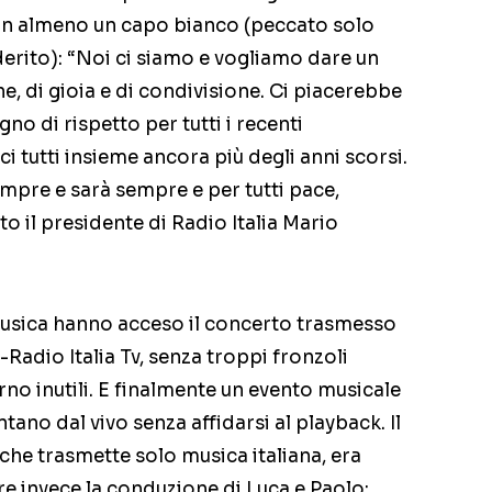
n almeno un capo bianco (peccato solo
derito): “Noi ci siamo e vogliamo dare un
ne, di gioia e di condivisione. Ci piacerebbe
gno di rispetto per tutti i recenti
 tutti insieme ancora più degli anni scorsi.
sempre e sarà sempre e per tutti pace,
to il presidente di Radio Italia Mario
 musica hanno acceso il concerto trasmesso
Radio Italia Tv, senza troppi fronzoli
rno inutili. E finalmente un evento musicale
ntano dal vivo senza affidarsi al playback. Il
che trasmette solo musica italiana, era
e invece la conduzione di Luca e Paolo: