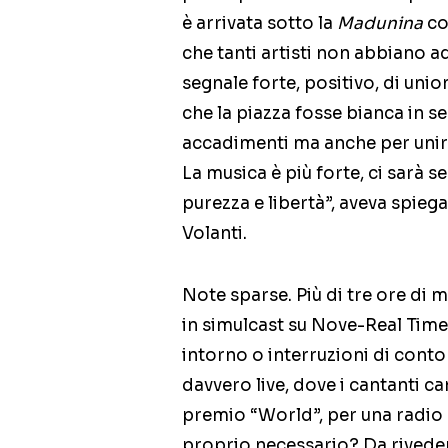
è arrivata sotto la
Madunina
co
che tanti artisti non abbiano a
segnale forte, positivo, di unio
che la piazza fosse bianca in se
accadimenti ma anche per unirci
La musica è più forte, ci sarà 
purezza e libertà”, aveva spiega
Volanti.
Note sparse. Più di tre ore di
in simulcast su Nove-Real Time-
intorno o interruzioni di conto
davvero live, dove i cantanti ca
premio “World”, per una radio 
proprio necessario? Da riveder