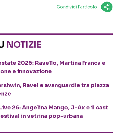
Condividi l'articolo
SU
NOTIZIE
o estate 2026: Ravello, Martina Franca e
ione e innovazione
ershwin, Ravel e avanguardie tra piazza
enze
Live 26: Angelina Mango, J-Ax e il cast
festival in vetrina pop-urbana