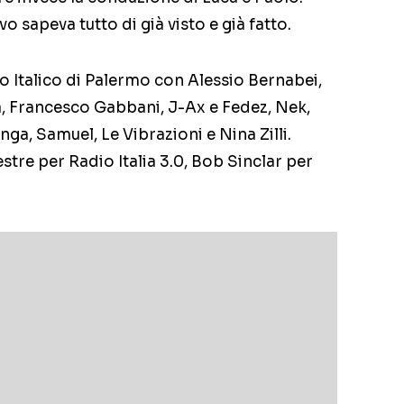
o sapeva tutto di già visto e già fatto.
ro Italico di Palermo con Alessio Bernabei,
a, Francesco Gabbani, J-Ax e Fedez, Nek,
a, Samuel, Le Vibrazioni e Nina Zilli.
tre per Radio Italia 3.0, Bob Sinclar per