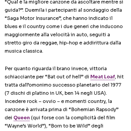
“Qual è la migliore canzone da ascoltare mentre si
guida?”. Duemila i partecipanti al sondaggio della
“Saga Motor Insurance”, che hanno indicato il
blues e il country come i due generi che inducono
maggiormente alla velocità in auto, seguiti a
stretto giro da reggae, hip-hop e addirittura dalla
musica classica.
Per quanto riguarda il brano invece, vittoria
schiacciante per “Bat out of hell” di
Meat Loaf
, hit
tratta dall’omonimo successo planetario del 1977
(7 dischi di platino in UK, ben 14 negli USA).
Incedere rock – ovvio – e momenti country, la
canzone è arrivata prima di “Bohemian Rapsody”
dei
Queen
(qui forse con la complicità del film
“Wayne’s World”), “Born to be Wild” degli