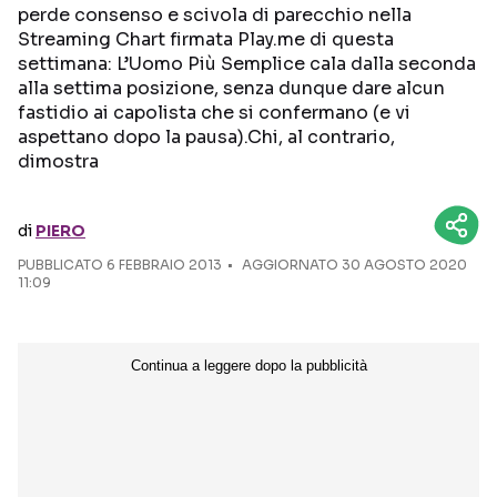
perde consenso e scivola di parecchio nella
Streaming Chart firmata Play.me di questa
Seguici sui social
settimana: L’Uomo Più Semplice cala dalla seconda
alla settima posizione, senza dunque dare alcun
fastidio ai capolista che si confermano (e vi
aspettano dopo la pausa).Chi, al contrario,
dimostra
di
PIERO
PUBBLICATO
6 FEBBRAIO 2013
AGGIORNATO 30 AGOSTO 2020
11:09