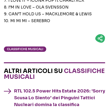
7. I LOVE IT – ICONA POP ft CHARLI XCX
8. I’M IN LOVE – OLA SVENSSON
9. CAN’T HOLD US – MACKLEMORE & LEWIS
10. MI MI MI – SEREBRO
CLASSIFICHE MUSICALI
ALTRI ARTICOLI SU
CLASSIFICHE
MUSICALI
RTL 102.5 Power Hits Estate 2026: ‘Sorry
Scusa Lo Siento’ dei Pinguini Tattici
Nucleari domina la classifica