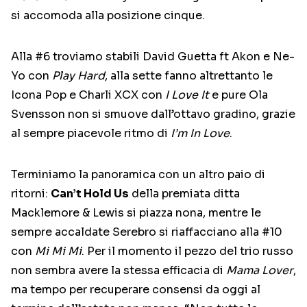
si accomoda alla posizione cinque.
Alla #6 troviamo stabili David Guetta ft Akon e Ne-
Yo con
Play Hard
, alla sette fanno altrettanto le
Icona Pop e Charli XCX con
I Love It
e pure Ola
Svensson non si smuove dall’ottavo gradino, grazie
al sempre piacevole ritmo di
I’m In Love
.
Terminiamo la panoramica con un altro paio di
ritorni:
Can’t Hold Us
della premiata ditta
Macklemore & Lewis si piazza nona, mentre le
sempre accaldate Serebro si riaffacciano alla #10
con
Mi Mi Mi
. Per il momento il pezzo del trio russo
non sembra avere la stessa efficacia di
Mama Lover
,
ma tempo per recuperare consensi da oggi al