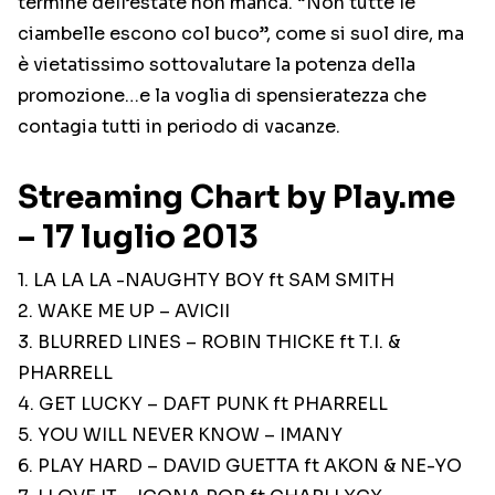
termine dell’estate non manca. “Non tutte le
ciambelle escono col buco”, come si suol dire, ma
è vietatissimo sottovalutare la potenza della
promozione…e la voglia di spensieratezza che
contagia tutti in periodo di vacanze.
Streaming Chart by Play.me
– 17 luglio 2013
1. LA LA LA -NAUGHTY BOY ft SAM SMITH
2. WAKE ME UP – AVICII
3. BLURRED LINES – ROBIN THICKE ft T.I. &
PHARRELL
4. GET LUCKY – DAFT PUNK ft PHARRELL
5. YOU WILL NEVER KNOW – IMANY
6. PLAY HARD – DAVID GUETTA ft AKON & NE-YO