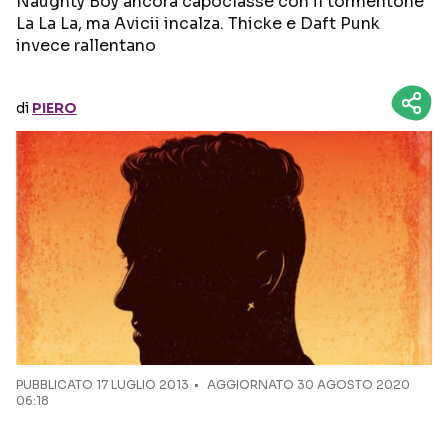
Naughty Boy ancora capoclasse con il tormentone
La La La, ma Avicii incalza. Thicke e Daft Punk
invece rallentano
Seguici sui social
di
PIERO
PUBBLICATO
17 LUGLIO 2013
AGGIORNATO 30 AGOSTO 2020
06:18