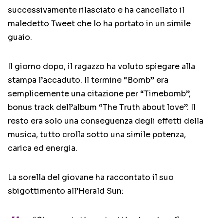
successivamente rilasciato e ha cancellato il
maledetto Tweet che lo ha portato in un simile
guaio.
Il giorno dopo, il ragazzo ha voluto spiegare alla
stampa l’accaduto. Il termine “Bomb” era
semplicemente una citazione per “Timebomb”,
bonus track dell’album “The Truth about love”. Il
resto era solo una conseguenza degli effetti della
musica, tutto crolla sotto una simile potenza,
carica ed energia.
La sorella del giovane ha raccontato il suo
sbigottimento all’Herald Sun: