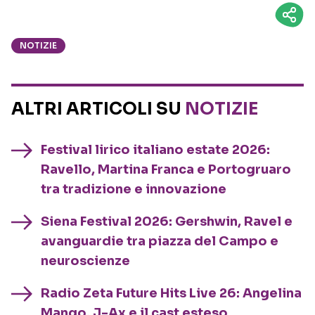
NOTIZIE
ALTRI ARTICOLI SU
NOTIZIE
Festival lirico italiano estate 2026:
Ravello, Martina Franca e Portogruaro
tra tradizione e innovazione
Siena Festival 2026: Gershwin, Ravel e
avanguardie tra piazza del Campo e
neuroscienze
Radio Zeta Future Hits Live 26: Angelina
Mango, J-Ax e il cast esteso