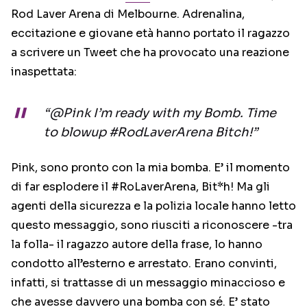
Rod Laver Arena di Melbourne. Adrenalina,
eccitazione e giovane età hanno portato il ragazzo
a scrivere un Tweet che ha provocato una reazione
inaspettata:
“@Pink I’m ready with my Bomb. Time
to blowup #RodLaverArena Bitch!”
Pink, sono pronto con la mia bomba. E’ il momento
di far esplodere il #RoLaverArena, Bit*h! Ma gli
agenti della sicurezza e la polizia locale hanno letto
questo messaggio, sono riusciti a riconoscere -tra
la folla- il ragazzo autore della frase, lo hanno
condotto all’esterno e arrestato. Erano convinti,
infatti, si trattasse di un messaggio minaccioso e
che avesse davvero una bomba con sé. E’ stato