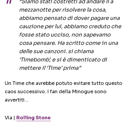
“Siamo stati costretti ad andare lì a
mezzanotte per risolvere la cosa,
abbiamo pensato di dover pagare una
cauzione per lui, abbiamo creduto che
fosse stato ucciso, non sapevamo
cosa pensare. Ha scritto come in una
delle sue canzoni. si chiama
‘Timebomb’, e si è dimenticato di
mettere il ‘Time’ prima”
Un Time che avrebbe potuto evitare tutto questo
caos successivo. I fan della Minogue sono
avvertiti…
Via |
Rolling Stone