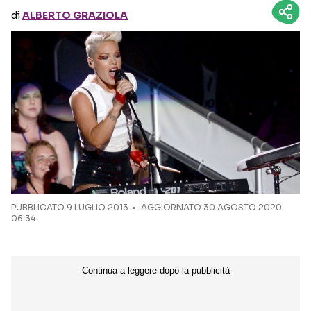
di
ALBERTO GRAZIOLA
Seguici sui social
PUBBLICATO
9 LUGLIO 2013
AGGIORNATO 30 AGOSTO 2020
06:34