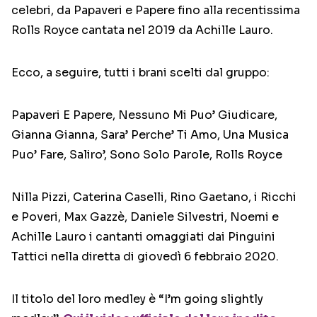
celebri, da Papaveri e Papere fino alla recentissima
Rolls Royce cantata nel 2019 da Achille Lauro.
Ecco, a seguire, tutti i brani scelti dal gruppo:
Papaveri E Papere, Nessuno Mi Puo’ Giudicare,
Gianna Gianna, Sara’ Perche’ Ti Amo, Una Musica
Puo’ Fare, Saliro’, Sono Solo Parole, Rolls Royce
Nilla Pizzi, Caterina Caselli, Rino Gaetano, i Ricchi
e Poveri, Max Gazzè, Daniele Silvestri, Noemi e
Achille Lauro i cantanti omaggiati dai Pinguini
Tattici nella diretta di giovedì 6 febbraio 2020.
Il titolo del loro medley è “I’m going slightly