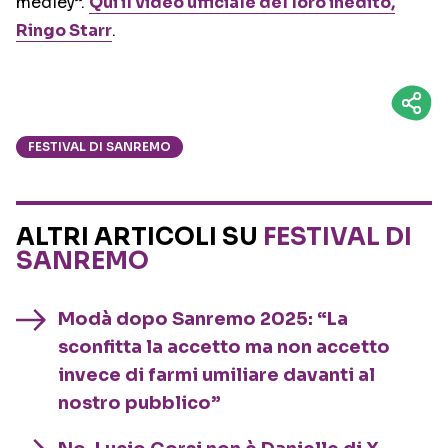
medley”.
Qui il video ufficiale del loro inedito,
Ringo Starr
.
FESTIVAL DI SANREMO
ALTRI ARTICOLI SU
FESTIVAL DI
SANREMO
Modà dopo Sanremo 2025: “La
sconfitta la accetto ma non accetto
invece di farmi umiliare davanti al
nostro pubblico”