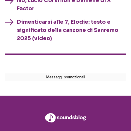
No, Lucio Corsi non è Danielle di X
Factor
Dimenticarsi alle 7, Elodie: testo e
significato della canzone di Sanremo
2025 (video)