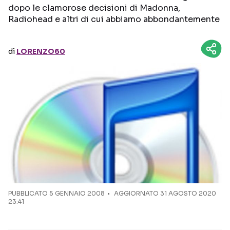
dopo le clamorose decisioni di Madonna,
Radiohead e altri di cui abbiamo abbondantemente
Seguici sui social
di
LORENZO60
PUBBLICATO
5 GENNAIO 2008
AGGIORNATO 31 AGOSTO 2020
23:41