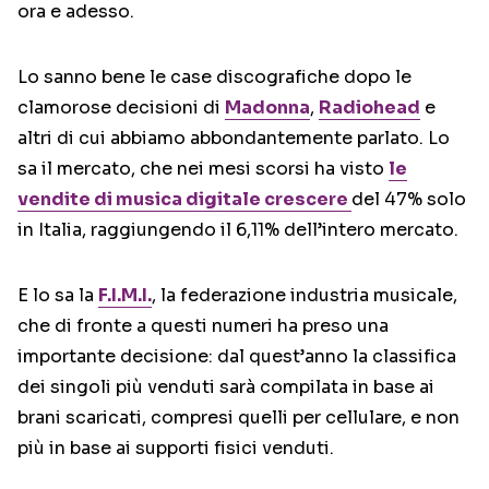
ora e adesso.
Lo sanno bene le case discografiche dopo le
clamorose decisioni di
Madonna
,
Radiohead
e
altri di cui abbiamo abbondantemente parlato. Lo
sa il mercato, che nei mesi scorsi ha visto
le
vendite di musica digitale crescere
del 47% solo
in Italia, raggiungendo il 6,11% dell’intero mercato.
E lo sa la
F.I.M.I.
, la federazione industria musicale,
che di fronte a questi numeri ha preso una
importante decisione: dal quest’anno la classifica
dei singoli più venduti sarà compilata in base ai
brani scaricati, compresi quelli per cellulare, e non
più in base ai supporti fisici venduti.