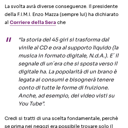
La svolta avrà diverse conseguenze. Il presidente
della F.I.M.I. Enzo Mazza (sempre lui) ha dichiarato
al
Corriere della Sera
che
“la storia del 45 giri si trasforma dal
vinile al CD e ora al supporto liquido (la
musica in formato digitale, N.d.A.). E´ il
segnale di un´era che si sposta verso il
digitale ha. La popolarità di un brano è
legata ai consumi e bisognerà tenere
conto di tutte le forme di fruizione.
Anche, ad esempio, dei video visti su
You Tube”.
Credi si tratti di una scelta fondamentale, perchè
se prima nei negozi era possibile trovare solo il