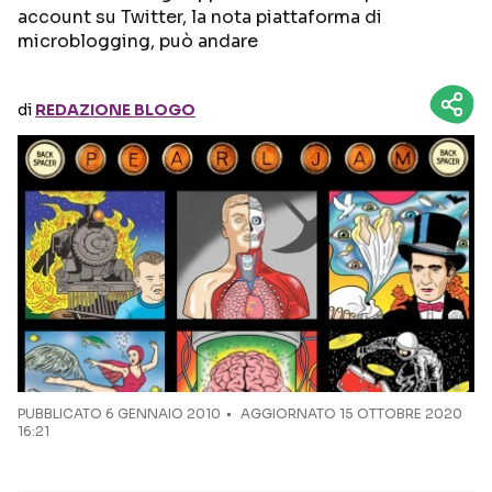
account su Twitter, la nota piattaforma di
microblogging, può andare
Seguici sui social
di
REDAZIONE BLOGO
PUBBLICATO
6 GENNAIO 2010
AGGIORNATO 15 OTTOBRE 2020
16:21