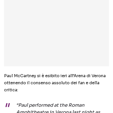
Paul McCartney si è esibito ieri all’Arena di Verona
ottenendo il consenso assoluto dei fan e della
critica:
“Paul performed at the Roman
Amphitheatre in Verona last night as