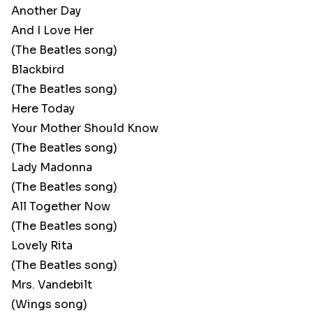
Another Day
And I Love Her
(The Beatles song)
Blackbird
(The Beatles song)
Here Today
Your Mother Should Know
(The Beatles song)
Lady Madonna
(The Beatles song)
All Together Now
(The Beatles song)
Lovely Rita
(The Beatles song)
Mrs. Vandebilt
(Wings song)