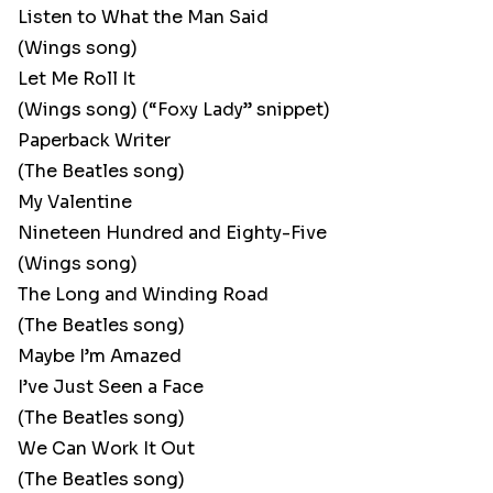
Listen to What the Man Said
(Wings song)
Let Me Roll It
(Wings song) (“Foxy Lady” snippet)
Paperback Writer
(The Beatles song)
My Valentine
Nineteen Hundred and Eighty-Five
(Wings song)
The Long and Winding Road
(The Beatles song)
Maybe I’m Amazed
I’ve Just Seen a Face
(The Beatles song)
We Can Work It Out
(The Beatles song)