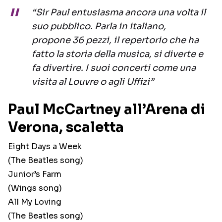
“Sir Paul entusiasma ancora una volta il
suo pubblico. Parla in italiano,
propone 36 pezzi, il repertorio che ha
fatto la storia della musica, si diverte e
fa divertire. I suoi concerti come una
visita al Louvre o agli Uffizi”
Paul McCartney all’Arena di
Verona, scaletta
Eight Days a Week
(The Beatles song)
Junior’s Farm
(Wings song)
All My Loving
(The Beatles song)