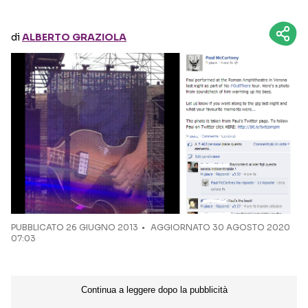
Seguici sui social
di
ALBERTO GRAZIOLA
PUBBLICATO
26 GIUGNO 2013
AGGIORNATO 30 AGOSTO 2020
07:03