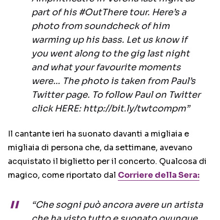
part of his #OutThere tour. Here’s a
photo from soundcheck of him
warming up his bass. Let us know if
you went along to the gig last night
and what your favourite moments
were… The photo is taken from Paul’s
Twitter page. To follow Paul on Twitter
click HERE: http://bit.ly/twtcompm”
Il cantante ieri ha suonato davanti a migliaia e
migliaia di persona che, da settimane, avevano
acquistato il biglietto per il concerto. Qualcosa di
magico, come riportato dal
Corriere della Sera:
“Che sogni può ancora avere un artista
che ha visto tutto e suonato ovunque,