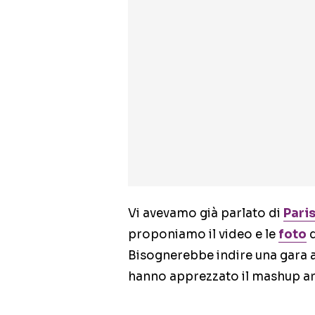
Vi avevamo già parlato di
Paris
proponiamo il video e le
foto
d
Bisognerebbe indire una gara al
hanno apprezzato il mashup ar