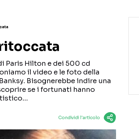
ccata
 ritoccata
i Paris Hilton e dei 500 cd
oniamo il video e le foto della
Banksy. Bisognerebbe indire una
scoprire se i fortunati hanno
tistico…
Condividi l'articolo