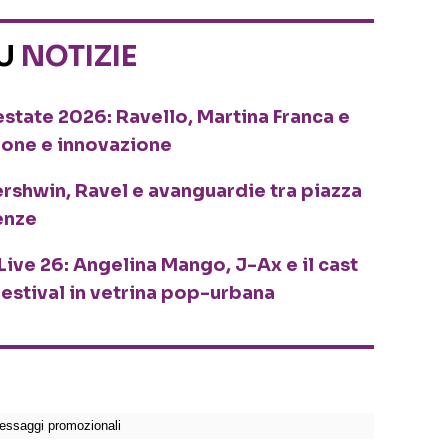
SU
NOTIZIE
o estate 2026: Ravello, Martina Franca e
ione e innovazione
ershwin, Ravel e avanguardie tra piazza
enze
Live 26: Angelina Mango, J-Ax e il cast
festival in vetrina pop-urbana