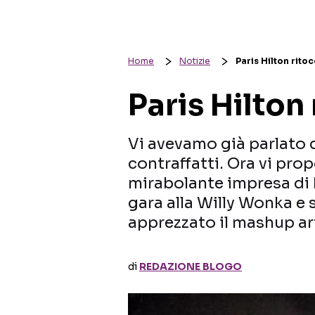
Home
Notizie
Paris Hilton rito
Paris Hilton
Vi avevamo già parlato d
contraffatti. Ora vi prop
mirabolante impresa di 
gara alla Willy Wonka e 
apprezzato il mashup ar
di
REDAZIONE BLOGO