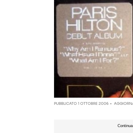
PUBBLICATO
1 OTTOBRE 2006
AGGIORNAT