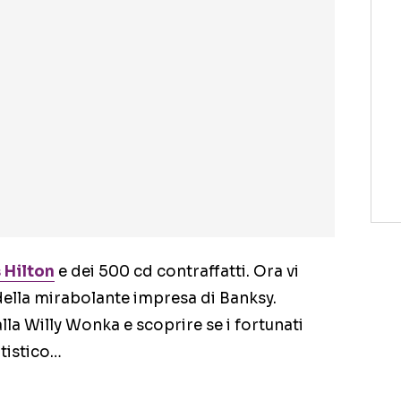
 Hilton
e dei 500 cd contraffatti. Ora vi
ella mirabolante impresa di Banksy.
la Willy Wonka e scoprire se i fortunati
tistico…