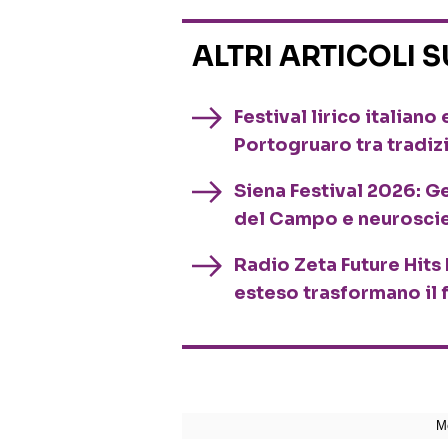
ALTRI ARTICOLI 
Festival lirico italian
Portogruaro tra tradiz
Siena Festival 2026: G
del Campo e neurosci
Radio Zeta Future Hits 
esteso trasformano il 