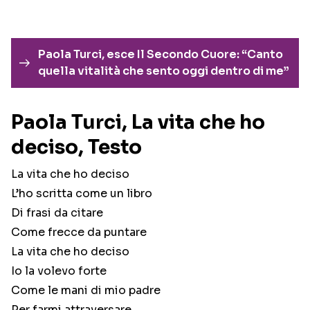
Paola Turci, esce Il Secondo Cuore: “Canto
quella vitalità che sento oggi dentro di me”
Paola Turci, La vita che ho
deciso, Testo
La vita che ho deciso
L’ho scritta come un libro
Di frasi da citare
Come frecce da puntare
La vita che ho deciso
Io la volevo forte
Come le mani di mio padre
Per farmi attraversare