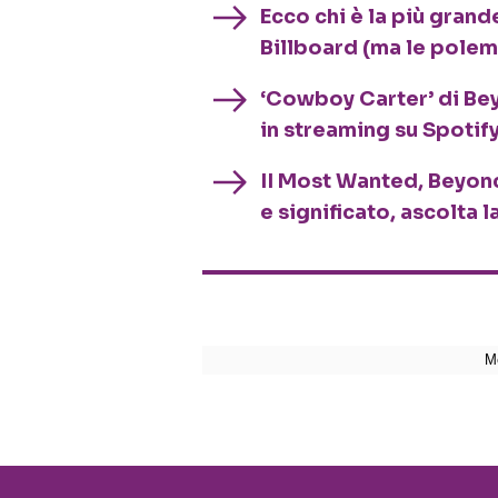
Ecco chi è la più gran
Billboard (ma le pole
‘Cowboy Carter’ di Bey
in streaming su Spotif
II Most Wanted, Beyonc
e significato, ascolta 