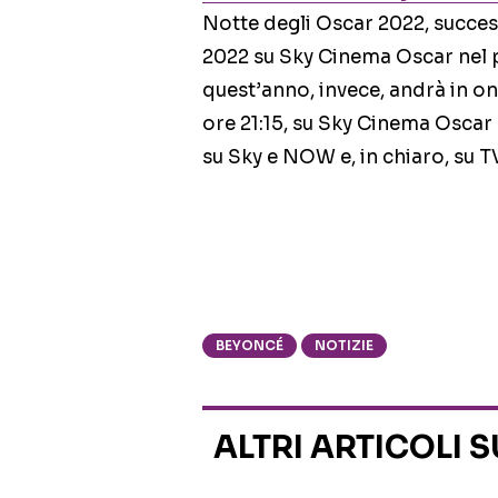
Notte degli Oscar 2022, succe
2022 su Sky Cinema Oscar nel p
quest’anno, invece, andrà in on
ore 21:15, su Sky Cinema Osca
su Sky e NOW e, in chiaro, su T
BEYONCÉ
NOTIZIE
ALTRI ARTICOLI 