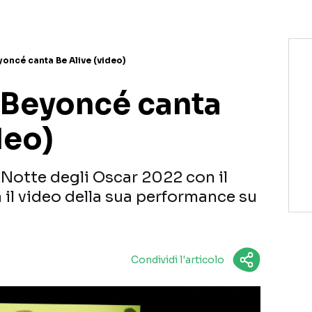
oncé canta Be Alive (video)
 Beyoncé canta
deo)
a Notte degli Oscar 2022 con il
 il video della sua performance su
Condividi l'articolo