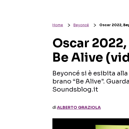
Home
Beyoncé
Oscar 2022, Bey
Oscar 2022,
Be Alive (vi
Beyoncé si è esibita all
brano “Be Alive”. Guarda
Soundsblog.it
di
ALBERTO GRAZIOLA