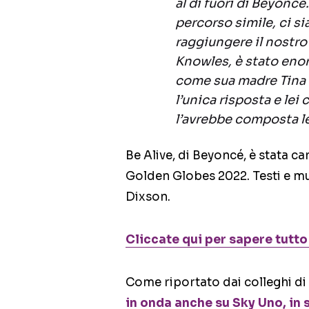
al di fuori di Beyon
percorso simile, ci s
raggiungere il nostr
Knowles, è stato enor
come sua madre Tina e
l’unica risposta e lei
l’avrebbe composta le
Be Alive, di Beyoncé, è stata c
Golden Globes 2022. Testi e m
Dixson.
Cliccate qui per sapere tutt
Come riportato dai colleghi di
in onda anche su Sky Uno, in