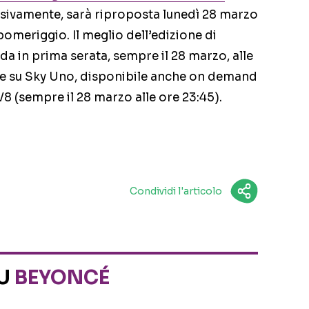
ssivamente, sarà riproposta lunedì 28 marzo
omeriggio. Il meglio dell’edizione di
da in prima serata, sempre il 28 marzo, alle
r e su Sky Uno, disponibile anche on demand
V8 (sempre il 28 marzo alle ore 23:45).
Condividi l'articolo
SU
BEYONCÉ