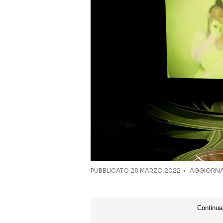
PUBBLICATO
28 MARZO 2022
AGGIORNAT