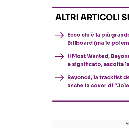
ALTRI ARTICOLI 
Ecco chi è la più gran
Billboard (ma le pole
II Most Wanted, Beyonc
e significato, ascolta 
Beyoncé, la tracklist 
anche la cover di “Jol