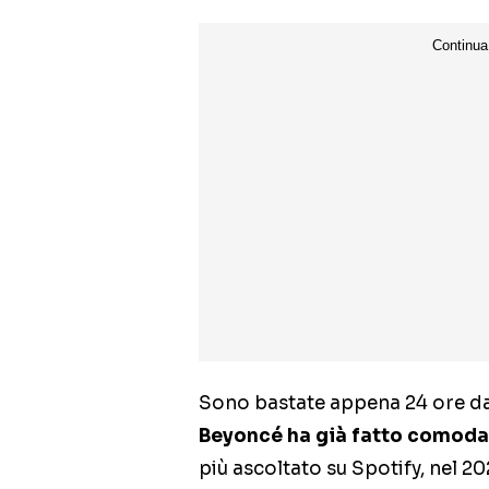
Sono bastate appena 24 ore dal
Beyoncé ha già fatto comoda
più ascoltato su Spotify, nel 20