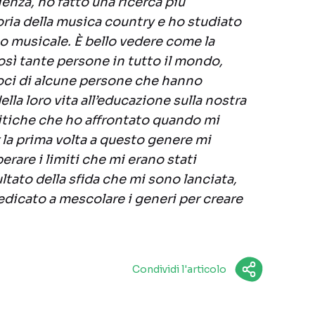
ienza, ho fatto una ricerca più
oria della musica country e ho studiato
io musicale. È bello vedere come la
sì tante persone in tutto il mondo,
voci di alcune persone che hanno
lla loro vita all’educazione sulla nostra
ritiche che ho affrontato quando mi
la prima volta a questo genere mi
rare i limiti che mi erano stati
sultato della sfida che mi sono lanciata,
dicato a mescolare i generi per creare
Condividi l'articolo