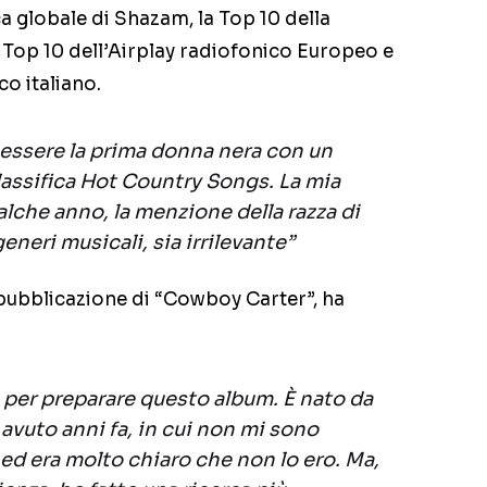
ica globale di Shazam, la Top 10 della
la Top 10 dell’Airplay radiofonico Europeo e
co italiano.
 essere la prima donna nera con un
classifica Hot Country Songs. La mia
alche anno, la menzione della razza di
 generi musicali, sia irrilevante”
 pubblicazione di “Cowboy Carter”, ha
i per preparare questo album. È nato da
avuto anni fa, in cui non mi sono
ed era molto chiaro che non lo ero. Ma,