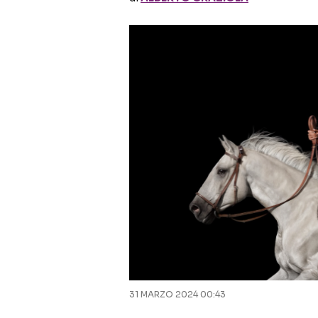
31 MARZO 2024 00:43