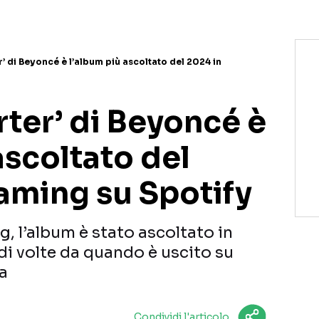
 di Beyoncé è l’album più ascoltato del 2024 in
ter’ di Beyoncé è
ascoltato del
aming su Spotify
, l’album è stato ascoltato in
di volte da quando è uscito su
a
Condividi l'articolo