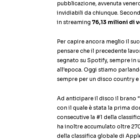
pubblicazione, avvenuta venerd
invidiabili da chiunque. Second
in streaming
76,13 milioni di v
Per capire ancora meglio il suc
pensare che il precedente lavo
segnato su Spotify, sempre in u
all’epoca. Oggi stiamo parlando 
sempre per un disco country e p
Ad anticipare il disco il brano 
con il quale è stata la prima d
consecutive la #1 della classifi
ha inoltre accumulato oltre 27
della classifica globale di Apple