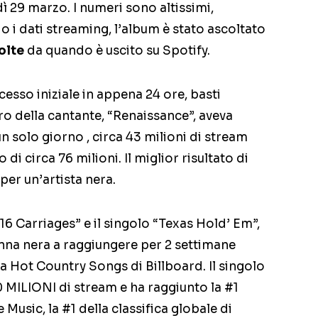
ì 29 marzo. I numeri sono altissimi,
o i dati streaming, l’album è stato ascoltato
olte
da quando è uscito su Spotify.
cesso iniziale in appena 24 ore, basti
ro della cantante, “Renaissance”, aveva
n solo giorno , circa 43 milioni di stream
di circa 76 milioni. Il miglior risultato di
er un’artista nera.
“16 Carriages” e il singolo “Texas Hold’ Em”,
onna nera a raggiungere per 2 settimane
ca Hot Country Songs di Billboard. Il singolo
0 MILIONI di stream e ha raggiunto la #1
 Music, la #1 della classifica globale di