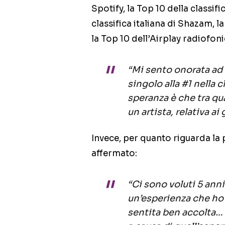
Spotify, la Top 10 della classif
classifica italiana di Shazam, 
la Top 10 dell’Airplay radiofoni
“Mi sento onorata ad
singolo alla #1 nella 
speranza è che tra qu
un artista, relativa ai
Invece, per quanto riguarda la
affermato:
“Ci sono voluti 5 ann
un’esperienza che ho 
sentita ben accolta… 