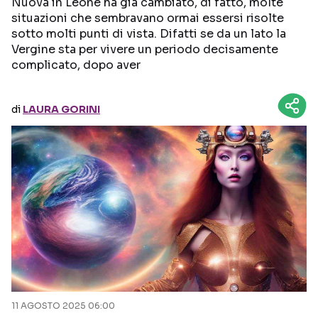
Nuova in Leone ha già cambiato, di fatto, molte
situazioni che sembravano ormai essersi risolte
Seguici sui social
sotto molti punti di vista. Difatti se da un lato la
Vergine sta per vivere un periodo decisamente
complicato, dopo aver
di
LAURA GORINI
11 AGOSTO 2025 06:00