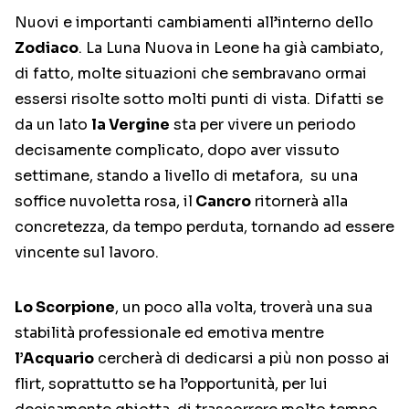
Nuovi e importanti cambiamenti all’interno dello
Zodiaco
. La Luna Nuova in Leone ha già cambiato,
di fatto, molte situazioni che sembravano ormai
essersi risolte sotto molti punti di vista. Difatti se
da un lato
la Vergine
sta per vivere un periodo
decisamente complicato, dopo aver vissuto
settimane, stando a livello di metafora, su una
soffice nuvoletta rosa, il
Cancro
ritornerà alla
concretezza, da tempo perduta, tornando ad essere
vincente sul lavoro.
Lo Scorpione
, un poco alla volta, troverà una sua
stabilità professionale ed emotiva mentre
l’Acquario
cercherà di dedicarsi a più non posso ai
flirt, soprattutto se ha l’opportunità, per lui