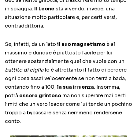
decisamente ghiotta, di trascorrere molto tempo
in spiaggia.
Il Leone
sta vivendo, invece, una
situazione molto particolare e, per certi versi,
contraddittoria.
Se, infatti, da un lato
il suo magnetismo
è al
massimo e dunque è piuttosto facile per lui
ottenere sostanzialmente quel che vuole con un
battito di ciglia
lo è altrettanto il fatto di perdere
ogni cosa assai velocemente se non terrà a bada,
contando fino a 100,
la sua irruenza
. Insomma,
potrà
essere grintoso
ma non superare mai certi
limiti che un vero leader come lui tende un pochino
troppo a bypassare senza nemmeno rendersene
conto.