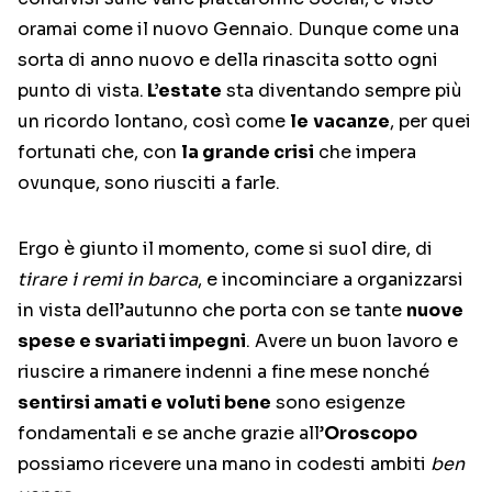
oramai come il nuovo Gennaio. Dunque come una
sorta di anno nuovo e della rinascita sotto ogni
punto di vista.
L’estate
sta diventando sempre più
un ricordo lontano, così come
le
vacanze
, per quei
fortunati che, con
la grande crisi
che impera
ovunque, sono riusciti a farle.
Ergo è giunto il momento, come si suol dire, di
tirare i remi in barca
, e incominciare a organizzarsi
in vista dell’autunno che porta con se tante
nuove
spese e svariati impegni
. Avere un buon lavoro e
riuscire a rimanere indenni a fine mese nonché
sentirsi amati e voluti bene
sono esigenze
fondamentali e se anche grazie all’
Oroscopo
possiamo ricevere una mano in codesti ambiti
ben