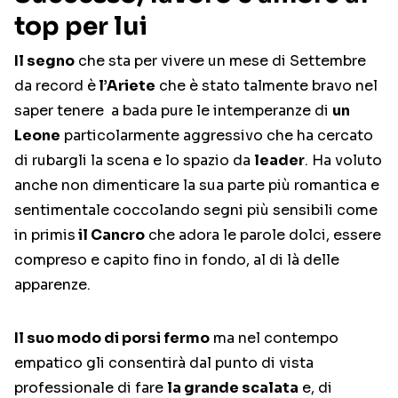
top per lui
Il segno
che sta per vivere un mese di Settembre
da record è
l’Ariete
che è stato talmente bravo nel
saper tenere a bada pure le intemperanze di
un
Leone
particolarmente aggressivo che ha cercato
di rubargli la scena e lo spazio da
leader
. Ha voluto
anche non dimenticare la sua parte più romantica e
sentimentale coccolando segni più sensibili come
in primis
il Cancro
che adora le parole dolci, essere
compreso e capito fino in fondo, al di là delle
apparenze.
Il suo modo di porsi fermo
ma nel contempo
empatico gli consentirà dal punto di vista
professionale di fare
la grande scalata
e, di