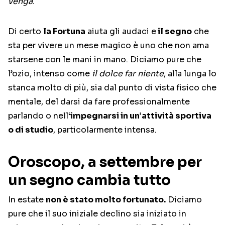
venga
.
Di certo
la Fortuna
aiuta gli audaci e
il segno
che
sta per vivere un mese magico è uno che non ama
starsene con le mani in mano. Diciamo pure che
l’ozio, intenso come
il dolce far niente
, alla lunga lo
stanca molto di più, sia dal punto di vista fisico che
mentale, del darsi da fare professionalmente
parlando o nell
‘impegnarsi in un’attività sportiva
o di studio
, particolarmente intensa.
Oroscopo, a settembre per
un segno cambia tutto
In estate
non è stato molto fortunato.
Diciamo
pure che il suo iniziale declino sia iniziato in