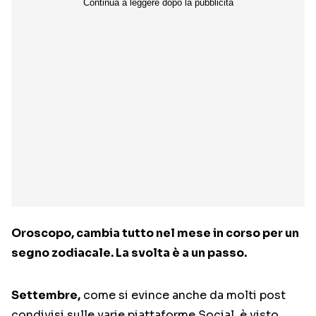
Oroscopo, cambia tutto nel mese in corso per un
segno zodiacale. La svolta è a un passo.
Settembre,
come si evince anche da molti post
condivisi sulle varie piattaforme Social, è visto