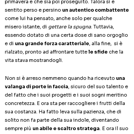
primavera e che sia poi proseguito. Talora si è
sentito perso e persino
un autentico combattente
come lui ha pensato, anche solo per qualche
misero istante, di
gettare la spugna
. Tuttavia,
essendo dotato di una certa dose di sano orgoglio
e di
una grande forza caratteriale
, alla fine, si è
rialzato, pronto ad affrontare tutte
le sfide
che la
vita stava mostrandogli.
Non si è arreso nemmeno quando ha ricevuto
una
valanga di porte in faccia
, sicuro del suo talento e
del fatto che i suoi progetti e i suoi sogni meritino
concretezza. E ora sta per raccogliere i frutti della
sua costanza. Ha fatto leva sulla pazienza, che di
solito non fa parte della sua indole, diventando
sempre più
un abile e scaltro stratega
. E ora il suo