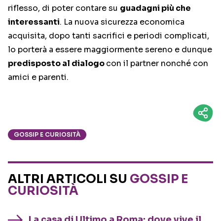
riflesso, di poter contare su
guadagni più che
interessanti
. La nuova sicurezza economica
acquisita, dopo tanti sacrifici e periodi complicati,
lo porterà a essere maggiormente sereno e dunque
predisposto al dialogo
con il partner nonché con
amici e parenti.
GOSSIP E CURIOSITÀ
ALTRI ARTICOLI SU
GOSSIP E
CURIOSITÀ
La casa di Ultimo a Roma: dove vive il