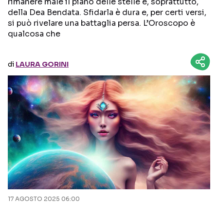
rimanere male il piano delle stelle e, soprattutto,
della Dea Bendata. Sfidarla è dura e, per certi versi,
Seguici sui social
si può rivelare una battaglia persa. L’Oroscopo è
qualcosa che
di
LAURA GORINI
17 AGOSTO 2025 06:00