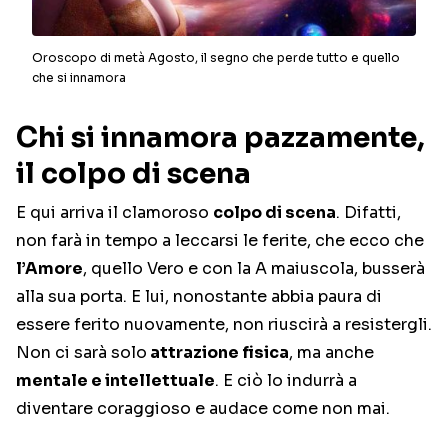
Oroscopo di metà Agosto, il segno che perde tutto e quello
che si innamora
Chi si innamora pazzamente,
il colpo di scena
E qui arriva il clamoroso
colpo di scena
. Difatti,
non farà in tempo a leccarsi le ferite, che ecco che
l’Amore
, quello Vero e con la A maiuscola, busserà
alla sua porta. E lui, nonostante abbia paura di
essere ferito nuovamente, non riuscirà a resistergli.
Non ci sarà solo
attrazione fisica
, ma anche
mentale e intellettuale
. E ciò lo indurrà a
diventare coraggioso e audace come non mai.