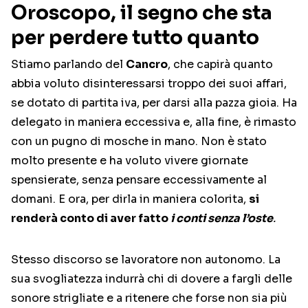
Oroscopo, il segno che sta
per perdere tutto quanto
Stiamo parlando del
Cancro
, che capirà quanto
abbia voluto disinteressarsi troppo dei suoi affari,
se dotato di partita iva, per darsi alla pazza gioia. Ha
delegato in maniera eccessiva e, alla fine, è rimasto
con un pugno di mosche in mano. Non è stato
molto presente e ha voluto vivere giornate
spensierate, senza pensare eccessivamente al
domani. E ora, per dirla in maniera colorita,
si
renderà conto di aver fatto
i conti senza l’oste
.
Stesso discorso se lavoratore non autonomo. La
sua svogliatezza indurrà chi di dovere a fargli delle
sonore strigliate e a ritenere che forse non sia più