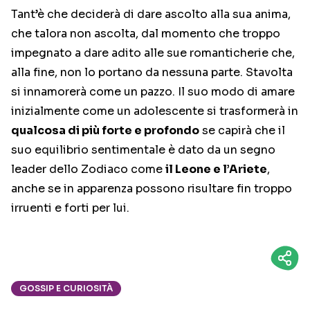
Tant’è che deciderà di dare ascolto alla sua anima,
che talora non ascolta, dal momento che troppo
impegnato a dare adito alle sue romanticherie che,
alla fine, non lo portano da nessuna parte. Stavolta
si innamorerà come un pazzo. Il suo modo di amare
inizialmente come un adolescente si trasformerà in
qualcosa di più forte e profondo
se capirà che il
suo equilibrio sentimentale è dato da un segno
leader dello Zodiaco come
il Leone e l’Ariete
,
anche se in apparenza possono risultare fin troppo
irruenti e forti per lui.
GOSSIP E CURIOSITÀ