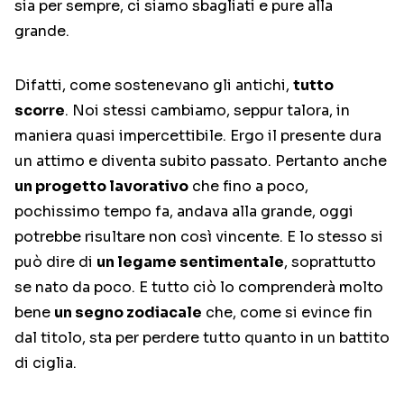
sia per sempre, ci siamo sbagliati e pure alla
grande.
Difatti, come sostenevano gli antichi,
tutto
scorre
. Noi stessi cambiamo, seppur talora, in
maniera quasi impercettibile. Ergo il presente dura
un attimo e diventa subito passato. Pertanto anche
un progetto lavorativo
che fino a poco,
pochissimo tempo fa, andava alla grande, oggi
potrebbe risultare non così vincente. E lo stesso si
può dire di
un legame sentimentale
, soprattutto
se nato da poco. E tutto ciò lo comprenderà molto
bene
un segno zodiacale
che, come si evince fin
dal titolo, sta per perdere tutto quanto in un battito
di ciglia.