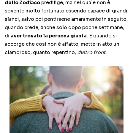
dello Zodiaco
predilige, ma nel quale non è
sovente molto fortunato essendo capace di grandi
slanci, salvo poi pentirsene amaramente in seguito,
quando crede, anche solo dopo poche settimane,
di
aver trovato la persona giusta
. E quando si
accorge che così non è affatto, mette in atto un
clamoroso, quanto repentino,
dietro front
.