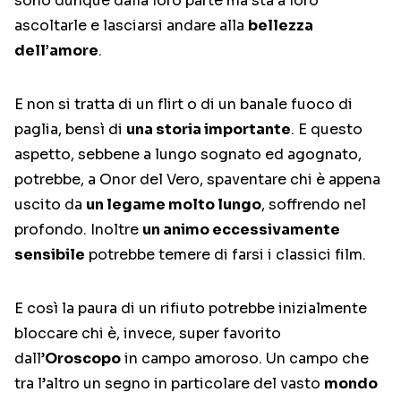
sono dunque dalla loro parte ma sta a loro
ascoltarle e lasciarsi andare alla
bellezza
dell’amore
.
E non si tratta di un flirt o di un banale fuoco di
paglia, bensì di
una storia importante
. E questo
aspetto, sebbene a lungo sognato ed agognato,
potrebbe, a Onor del Vero, spaventare chi è appena
uscito da
un legame molto lungo
, soffrendo nel
profondo. Inoltre
un animo eccessivamente
sensibile
potrebbe temere di farsi i classici film.
E così la paura di un rifiuto potrebbe inizialmente
bloccare chi è, invece, super favorito
dall’
Oroscopo
in campo amoroso. Un campo che
tra l’altro un segno in particolare del vasto
mondo