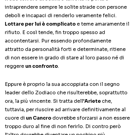
intraprendere sempre le solite strade con persone
deboli e incapaci di renderlo veramente felici.
Lottare per lui è complicato
e teme amaramente il
rifiuto. E così tende, fin troppo spesso ad
accontentarsi. Pur essendo profondamente
attratto da personalità forti e determinate, ritiene
di non essere in grado di stare al loro passo né di
reggere
un confronto
.
Eppure è proprio la sua accoppiata con il segno
leader dello Zodiaco che risulterebbe, soprattutto
ora, la più vincente. Si tratta dell’
Ariete
che,
tuttavia, per riuscire ad arrivare definitivamente al
cuore di
un Cancro
dovrebbe sforzarsi a non essere
troppo duro al fine di non ferirlo. Di contro però
l’altro dovrebbe diventare un pochino più