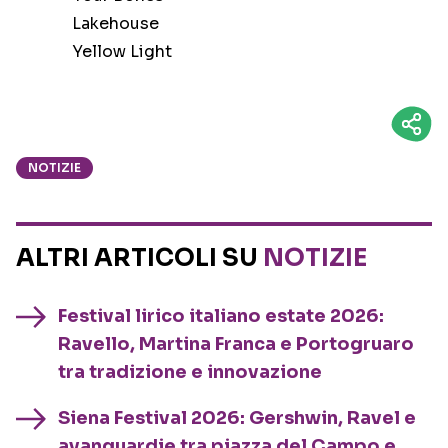
Lakehouse
Yellow Light
NOTIZIE
ALTRI ARTICOLI SU
NOTIZIE
Festival lirico italiano estate 2026:
Ravello, Martina Franca e Portogruaro
tra tradizione e innovazione
Siena Festival 2026: Gershwin, Ravel e
avanguardie tra piazza del Campo e