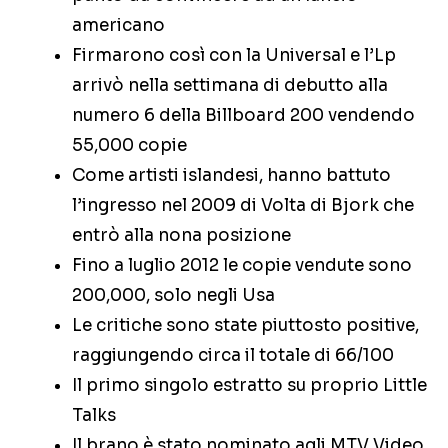
americano
Firmarono così con la Universal e l’Lp
arrivò nella settimana di debutto alla
numero 6 della Billboard 200 vendendo
55,000 copie
Come artisti islandesi, hanno battuto
l’ingresso nel 2009 di Volta di Bjork che
entrò alla nona posizione
Fino a luglio 2012 le copie vendute sono
200,000, solo negli Usa
Le critiche sono state piuttosto positive,
raggiungendo circa il totale di 66/100
Il primo singolo estratto su proprio Little
Talks
Il brano è stato nominato agli MTV Video