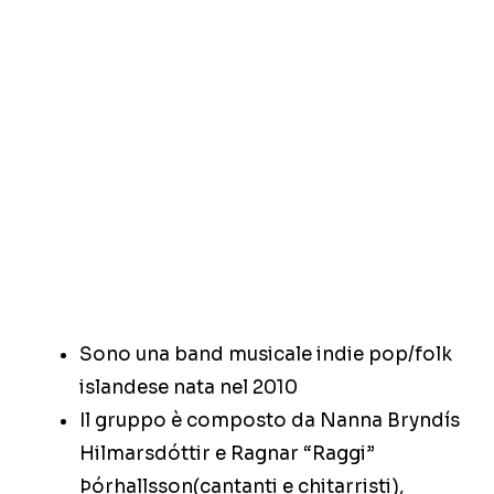
Sono una band musicale indie pop/folk
islandese nata nel 2010
Il gruppo è composto da Nanna Bryndís
Hilmarsdóttir e Ragnar “Raggi”
Þórhallsson(cantanti e chitarristi),