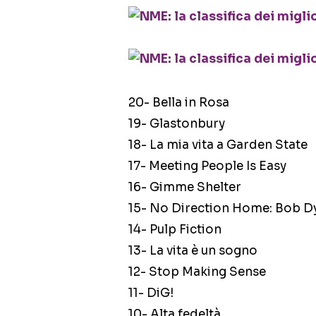
20- Bella in Rosa
19- Glastonbury
18- La mia vita a Garden State
17- Meeting People Is Easy
16- Gimme Shelter
15- No Direction Home: Bob D
14- Pulp Fiction
13- La vita è un sogno
12- Stop Making Sense
11- DiG!
10- Alta fedeltà