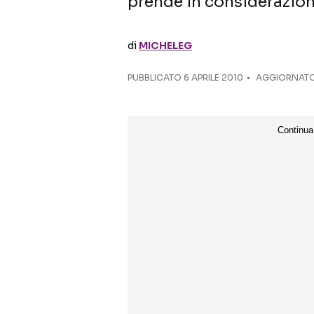
prende in considerazione
di
MICHELEG
PUBBLICATO
6 APRILE 2010
AGGIORNATO 