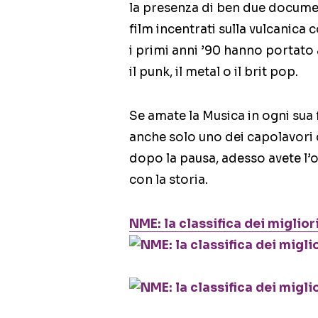
la presenza di ben due docume
film incentrati sulla vulcanica c
i primi anni ’90 hanno portat
il punk, il metal o il brit pop.
Se amate la Musica in ogni sua 
anche solo uno dei capolavori 
dopo la pausa, adesso avete l’o
con la storia.
NME: la classifica dei miglior