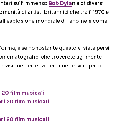
ntari sull’immenso
Bob Dyla
n e di diversi
omunità di artisti britannici che tra il 1970 e
o all’esplosione mondiale di fenomeni come
forma, e se nonostante questo vi siete persi
cinematografici che troverete agilmente
ccasione perfetta per rimettervi in paro
i 20 film musicali