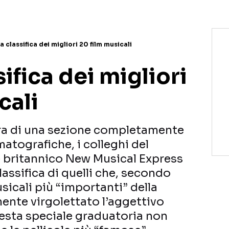
a classifica dei migliori 20 film musicali
ifica dei migliori
cali
ura di una sezione completamente
atografiche, i colleghi del
 britannico New Musical Express
lassifica di quelli che, secondo
usicali più “importanti” della
nte virgolettato l’aggettivo
esta speciale graduatoria non