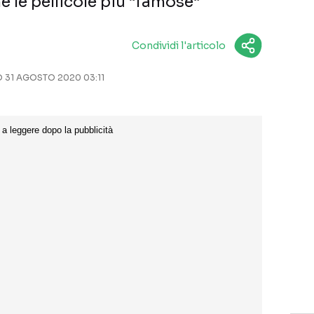
 le pellicole più “famose”
Condividi l'articolo
31 AGOSTO 2020 03:11