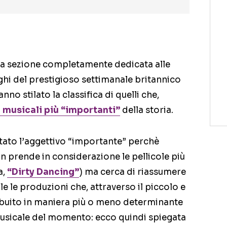
una sezione completamente dedicata alle
ghi del prestigioso settimanale britannico
anno stilato la classifica di quelli che,
m musicali più “importanti”
della storia.
ato l’aggettivo “importante” perchè
n prende in considerazione le pellicole più
a,
“Dirty Dancing”
) ma cerca di riassumere
e le produzioni che, attraverso il piccolo e
buito in maniera più o meno determinante
musicale del momento: ecco quindi spiegata