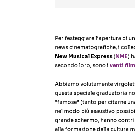
Per festeggiare l’apertura di 
news cinematografiche, i colle
New Musical Express
(
NME
) h
secondo loro, sono i
venti fil
Abbiamo volutamente virgolett
questa speciale graduatoria no
“famose” (tanto per citarne un
nel modo più esaustivo possibil
grande schermo, hanno contri
alla formazione della cultura 