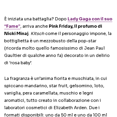
È iniziata una battaglia? Dopo
Lady Gaga con il suo
“Fame”
, arriva anche
Pink Friday, il profumo di
Nicki Minaj
.
Kitsch
come il personaggio impone, la
bottiglietta è un mezzobusto della pop-star
(ricorda molto quello famosissimo di Jean Paul
Gaultier di qualche anno fa) decorato in un delirio
di ‘rosa baby’.
La fragranza è un’anima fiorita e muschiata, in cui
spiccano mandarino, star fruit, gelsomino, loto,
vaniglia, pera caramellata, muschio e legni
aromatici, tutto creato in collaborazione con i
laboratori cosmetici di Elizabeth Arden. Due i
formati disponibili: uno da 50 ml e uno da 100 ml