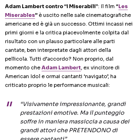
Adam Lambert contro “I Miserabili”
: Il film “
Les
Miserables
” è uscito nelle sale cinematografiche
americane ed è già un successo. Ottimi incassi nei
primi giorni e la critica piacevolmente colpita dal
risultato con un plauso particolare alle parti
cantate, ben interpretate dagli attori della
pellicola. Tutti d’accordo? Non proprio, dal
momento che
Adam Lambert
, ex vincitore di
American Idol e ormai cantanti ‘navigato’, ha
criticato proprio le performance musicali:
“Visivamente impressionante, grandi
prestazioni emotive. Ma il punteggio
soffre in maniera massiccia a causa dei
grandi attori che PRETENDONO di
essere cantanti”