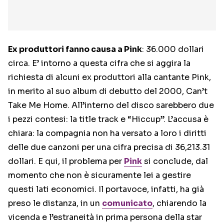
Ex produttori fanno causa a Pink
: 36.000 dollari
circa. E’ intorno a questa cifra che si aggira la
richiesta di alcuni ex produttori alla cantante Pink,
in merito al suo album di debutto del 2000, Can’t
Take Me Home. All’interno del disco sarebbero due
i pezzi contesi: la title track e “Hiccup”. L’accusa è
chiara: la compagnia non ha versato a loro i diritti
delle due canzoni per una cifra precisa di 36,213.31
dollari. E qui, il problema per
Pink
si conclude, dal
momento che non è sicuramente lei a gestire
questi lati economici. Il portavoce, infatti, ha già
preso le distanza, in un
comunicato
, chiarendo la
vicenda e l’estraneità in prima persona della star