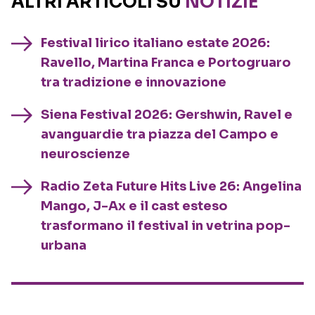
ALTRI ARTICOLI SU
NOTIZIE
Festival lirico italiano estate 2026:
Ravello, Martina Franca e Portogruaro
tra tradizione e innovazione
Siena Festival 2026: Gershwin, Ravel e
avanguardie tra piazza del Campo e
neuroscienze
Radio Zeta Future Hits Live 26: Angelina
Mango, J-Ax e il cast esteso
trasformano il festival in vetrina pop-
urbana