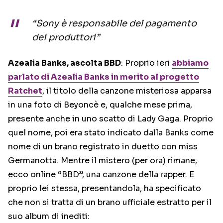
“Sony è responsabile del pagamento
dei produttori”
Azealia Banks, ascolta BBD
: Proprio ieri
abbiamo
parlato di Azealia Banks in merito al progetto
Ratchet
, il titolo della canzone misteriosa apparsa
in una foto di Beyoncè e, qualche mese prima,
presente anche in uno scatto di Lady Gaga. Proprio
quel nome, poi era stato indicato dalla Banks come
nome di un brano registrato in duetto con miss
Germanotta. Mentre il mistero (per ora) rimane,
ecco online “BBD”, una canzone della rapper. E
proprio lei stessa, presentandola, ha specificato
che non si tratta di un brano ufficiale estratto per il
suo album di inediti: