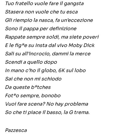
Tuo fratello vuole fare il gangsta
Stasera non vuole che tu esca
Gli riempio la nasca, fa un’eccezione
Sono il pappa per definizione
Rappate sempre soldi, ma siete poveri
E le fig*e su Insta dal vivo Moby Dick
Sali su all’incrocio, dammi la merce
Scendi a quello dopo
In mano c’ho il globo, 6K sul lobo
Sai che non mi schiodo
Da queste b*tches
Fot*o sempre, bonobo
Vuoi fare scena? No hay problema
So che ti piace il basso, la G trema.
Pazzesca