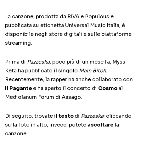
La canzone, prodotta da RIVA e Populous e
pubblicata su etichetta Universal Music Italia, è
disponibile negli store digitali e sulle piattaforme
streaming.
Prima di
Pazzeska
, poco più di un mese fa, Myss
Keta ha pubblicato il singolo
Main Bitch
.
Recentemente, la rapper ha anche collaborato con
Il Pagante
e ha aperto il concerto di
Cosmo
al
Mediolanum Forum di Assago.
Di seguito, trovate il
testo
di
Pazzeska
; cliccando
sulla foto in alto, invece, potete
ascoltare
la
canzone.