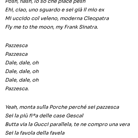
Posh, flash, lo so che piace pesh
Ehi, ciao, uno sguardo e sei già il mio ex
Mi uccido col veleno, moderna Cleopatra
Fly me to the moon, my Frank Sinatra.
Pazzesca
Pazzesca
Dale, dale, oh
Dale, dale, oh
Dale, dale, oh
Pazzesca.
Yeah, monta sulla Porche perché sei pazzesca
Sei la più fi*a delle case Gescal
Butta via la Gucci parallela, te ne compro una vera
Sei la favola della favela