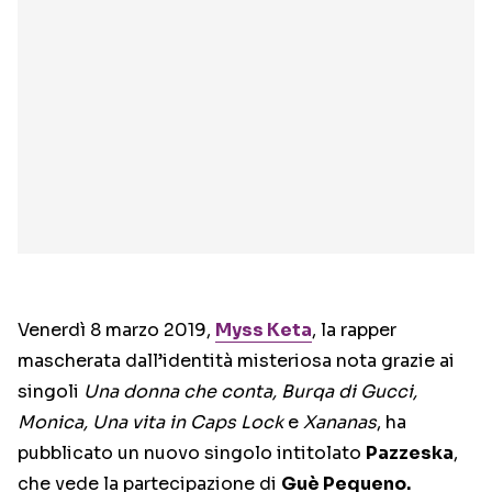
Venerdì 8 marzo 2019,
Myss Keta
, la rapper
mascherata dall’identità misteriosa nota grazie ai
singoli
Una donna che conta, Burqa di Gucci,
Monica, Una vita in Caps Lock
e
Xananas
, ha
pubblicato un nuovo singolo intitolato
Pazzeska
,
che vede la partecipazione di
Guè Pequeno.