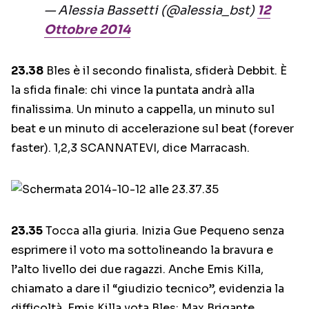
— Alessia Bassetti (@alessia_bst)
12
Ottobre 2014
23.38
Bles è il secondo finalista, sfiderà Debbit. È
la sfida finale: chi vince la puntata andrà alla
finalissima. Un minuto a cappella, un minuto sul
beat e un minuto di accelerazione sul beat (forever
faster). 1,2,3 SCANNATEVI, dice Marracash.
23.35
Tocca alla giuria. Inizia Gue Pequeno senza
esprimere il voto ma sottolineando la bravura e
l’alto livello dei due ragazzi. Anche Emis Killa,
chiamato a dare il “giudizio tecnico”, evidenzia la
difficoltà. Emis Killa vota Bles; Max Brigante