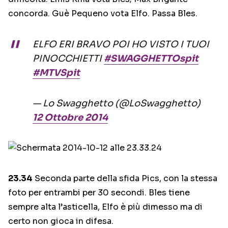
concorda. Guè Pequeno vota Elfo. Passa Bles.
ELFO ERI BRAVO POI HO VISTO I TUOI
PINOCCHIETTI
#SWAGGHETTOspit
#MTVSpit
— Lo Swagghetto (@LoSwagghetto)
12 Ottobre 2014
23.34
Seconda parte della sfida Pics, con la stessa
foto per entrambi per 30 secondi. Bles tiene
sempre alta l’asticella, Elfo è più dimesso ma di
certo non gioca in difesa.