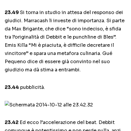
23.49
Si torna in studio in attesa del responso dei
giudici. Marracash li investe di importanza. Si parte
da Max Brigante, che dice “sono indeciso, è sfida
tra l’originalità di Debbit e le punchline di Bles”.
Emis Killa “Mi è piaciuta, è difficile decretare il
vincitore” e spara una metafora culinaria. Gué
Pequeno dice di essere già convinto nel suo
giudizio ma dà stima a entrambi.
23.44
pubblicità.
23.42
Ed ecco l’accelerazione del beat. Debbit
comunque è potentissimo e non perde nulla, anzi,