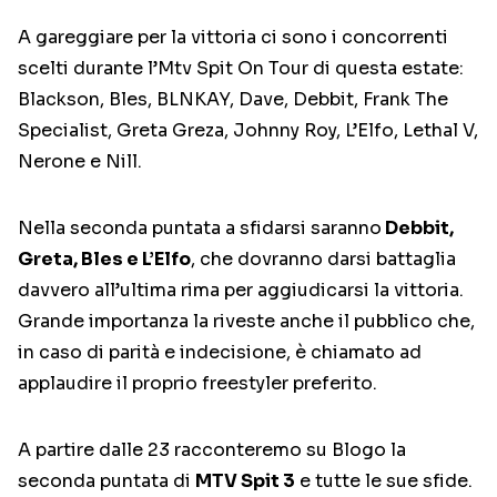
A gareggiare per la vittoria ci sono i concorrenti
scelti durante l’Mtv Spit On Tour di questa estate:
Blackson, Bles, BLNKAY, Dave, Debbit, Frank The
Specialist, Greta Greza, Johnny Roy, L’Elfo, Lethal V,
Nerone e Nill.
Nella seconda puntata a sfidarsi saranno
Debbit,
Greta, Bles e L’Elfo
, che dovranno darsi battaglia
davvero all’ultima rima per aggiudicarsi la vittoria.
Grande importanza la riveste anche il pubblico che,
in caso di parità e indecisione, è chiamato ad
applaudire il proprio freestyler preferito.
A partire dalle 23 racconteremo su Blogo la
seconda puntata di
MTV Spit 3
e tutte le sue sfide.