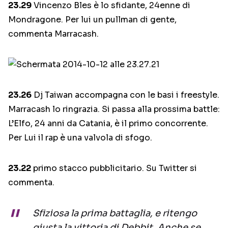
23.29
Vincenzo Bles è lo sfidante, 24enne di
Mondragone. Per lui un pullman di gente,
commenta Marracash.
23.26
Dj Taiwan accompagna con le basi i freestyle.
Marracash lo ringrazia. Si passa alla prossima battle:
L’Elfo, 24 anni da Catania, è il primo concorrente.
Per Lui il rap è una valvola di sfogo.
23.22
primo stacco pubblicitario. Su Twitter si
commenta.
Sfiziosa la prima battaglia, e ritengo
giusta la vittoria di Debbit. Anche se