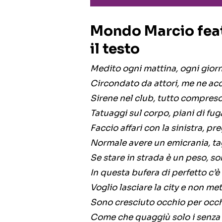
Mondo Marcio feat
il testo
Medito ogni mattina, ogni gio
Circondato da attori, me ne ac
Sirene nel club, tutto compreso 
Tatuaggi sul corpo, piani di fug
Faccio affari con la sinistra, pr
Normale avere un emicrania, tag
Se stare in strada è un peso, so
In questa bufera di perfetto c’è
Voglio lasciare la city e non me
Sono cresciuto occhio per occh
Come che quaggiù solo i senza