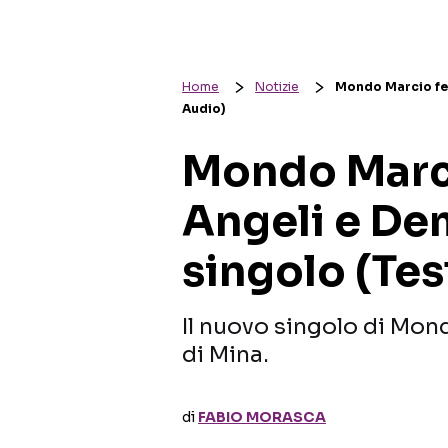
Home
Notizie
Mondo Marcio feat
Audio)
Mondo Marci
Angeli e Dem
singolo (Tes
Il nuovo singolo di Mon
di Mina.
di
FABIO MORASCA