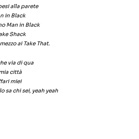
pesi alla parete
n in Black
eno Man in Black
Shake Shack
mezzo ai Take That.
he via di qua
mia città
fari miei
 sa chi sei, yeah yeah