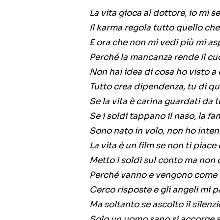
La vita gioca al dottore, io mi s
Il karma regola tutto quello ch
E ora che non mi vedi più mi asp
Perché la mancanza rende il cu
Non hai idea di cosa ho visto a 
Tutto crea dipendenza, tu di q
Se la vita è carina guardati da t
Se i soldi tappano il naso, la f
Sono nato in volo, non ho inten
La vita è un film se non ti piac
Metto i soldi sul conto ma non 
Perché vanno e vengono come b
Cerco risposte e gli angeli mi p
Ma soltanto se ascolto il silenzi
Solo un uomo sano si accorge 