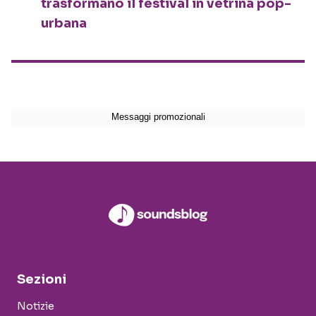
trasformano il festival in vetrina pop-
urbana
Sezioni
Notizie