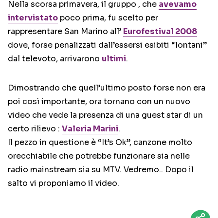
Nella scorsa primavera, il gruppo , che
avevamo
intervistato
poco prima, fu scelto per
rappresentare San Marino all’
Eurofestival 2008
dove, forse penalizzati dall’essersi esibiti “lontani”
dal televoto, arrivarono
ultimi
.
Dimostrando che quell’ultimo posto forse non era
poi così importante, ora tornano con un nuovo
video che vede la presenza di una guest star di un
certo rilievo :
Valeria Marini
.
Il pezzo in questione è “It’s Ok”, canzone molto
orecchiabile che potrebbe funzionare sia nelle
radio mainstream sia su MTV. Vedremo.. Dopo il
salto vi proponiamo il video.