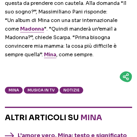
questa da prendere con cautela. Alla domanda “Il
suo sogno?”, Massimiliano Pani risponde:
“Un album di Mina con una star internazionale
come
Madonna
“. “Quindi manderà un’email a
Madonna?”, chiede Scarpa. “Prima bisogna
convincere mia mamma: la cosa più difficile è
sempre quella”.
Mina
, come sempre.
MINA
MUSICA IN TV
NOTIZIE
ALTRI ARTICOLI SU
MINA
L’amore vero, Mina: testo e significato