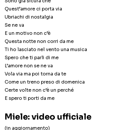
Sono già sicura che
Quest’amore ci porta via
Ubriachi di nostalgia
Se ne va
E un motivo non c’è
Questa notte non corri da me
Ti ho lasciato nel vento una musica
Spero che ti parli di me
L’amore non se ne va
Vola via ma poi torna da te
Come un treno preso di domenica
Certe volte non c’è un perché
E spero ti porti da me
Miele: video ufficiale
(in aggiornamento)