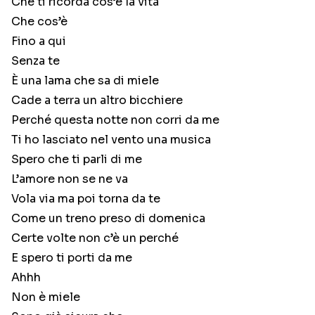
Che ti ricorda cos’è la vita
Che cos’è
Fino a qui
Senza te
È una lama che sa di miele
Cade a terra un altro bicchiere
Perché questa notte non corri da me
Ti ho lasciato nel vento una musica
Spero che ti parli di me
L’amore non se ne va
Vola via ma poi torna da te
Come un treno preso di domenica
Certe volte non c’è un perché
E spero ti porti da me
Ahhh
Non è miele