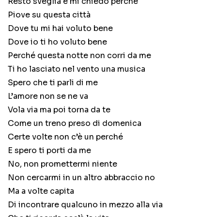
Resto sveglia e mi chiedo perché
Piove su questa città
Dove tu mi hai voluto bene
Dove io ti ho voluto bene
Perché questa notte non corri da me
Ti ho lasciato nel vento una musica
Spero che ti parli di me
L’amore non se ne va
Vola via ma poi torna da te
Come un treno preso di domenica
Certe volte non c’è un perché
E spero ti porti da me
No, non promettermi niente
Non cercarmi in un altro abbraccio no
Ma a volte capita
Di incontrare qualcuno in mezzo alla via