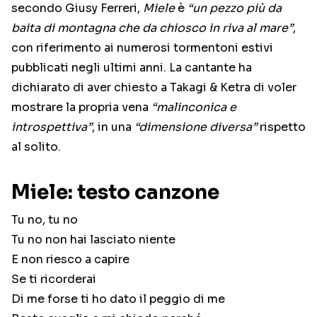
secondo Giusy Ferreri,
Miele
è
“un pezzo più da
baita di montagna che da chiosco in riva al mare”
,
con riferimento ai numerosi tormentoni estivi
pubblicati negli ultimi anni. La cantante ha
dichiarato di aver chiesto a Takagi & Ketra di voler
mostrare la propria vena
“malinconica e
introspettiva”
, in una
“dimensione diversa”
rispetto
al solito.
Miele: testo canzone
Tu no, tu no
Tu no non hai lasciato niente
E non riesco a capire
Se ti ricorderai
Di me forse ti ho dato il peggio di me