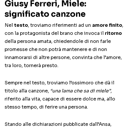
Giusy Ferreri, Miele:
significato canzone
Nel
testo
, troviamo riferimenti ad un
amore finito
,
con la protagonista del brano che invoca il
ritorno
della persona amata, chiedendole di non farle
promesse che non potrà mantenere e di non
innamorarsi di altre persone, convinta che l’amore,
tra loro, tornerà presto.
Sempre nel testo, troviamo l’ossimoro che dà il
titolo alla canzone,
“una lama che sa di miele”
,
riferito alla vita, capace di essere dolce ma, allo
stesso tempo, di ferire una persona.
Stando alle dichiarazioni pubblicate dall’Ansa,