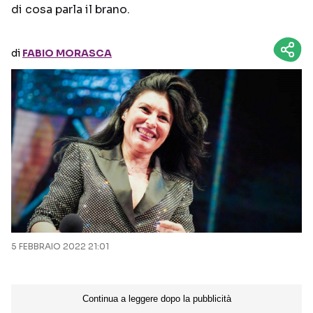
di cosa parla il brano.
Seguici sui social
di
FABIO MORASCA
5 FEBBRAIO 2022 21:01