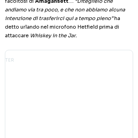
facoltosi di
Amagansett
….
“Diteglielo che
andiamo via tra poco, e che non abbiamo alcuna
intenzione di trasferirci qui a tempo pieno”
ha
detto urlando nel microfono Hetfield prima di
attaccare
Whiskey in the Jar.