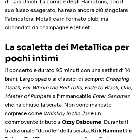
di Lars Ulrich. La cornice degli Hamptons, con il
suo lusso esagerato, ha reso ancora più singolare
l’atmosfera: Metallica in formato club, ma
circondati da champagne e jet set.
La scaletta dei Metallica per
pochi intimi
Il concerto è durato 95 minuti con una setlist di 14
brani. Largo spazio ai classici di sempre:
Creeping
Death, For Whom the Bell Tolls, Fade to Black, One,
Master of Puppets
e l’immancabile
Enter Sandman
che ha chiuso la serata. Non sono mancate
sorprese come
Whiskey in the Jar
e un
commovente tributo a
Ozzy Osbourne
. Durante il
tradizionale “doodle” della serata,
Kirk Hammett e