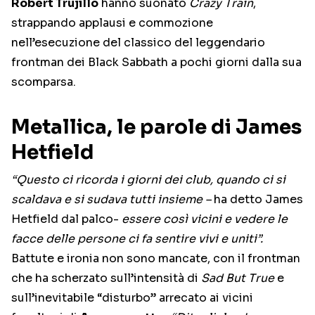
Robert Trujillo
hanno suonato
Crazy Train
,
strappando applausi e commozione
nell’esecuzione del classico del leggendario
frontman dei Black Sabbath a pochi giorni dalla sua
scomparsa.
Metallica, le parole di James
Hetfield
“Questo ci ricorda i giorni dei club, quando ci si
scaldava e si sudava tutti insieme –
ha detto James
Hetfield dal palco-
essere così vicini e vedere le
facce delle persone ci fa sentire vivi e uniti”.
Battute e ironia non sono mancate, con il frontman
che ha scherzato sull’intensità di
Sad But True
e
sull’inevitabile “disturbo” arrecato ai vicini