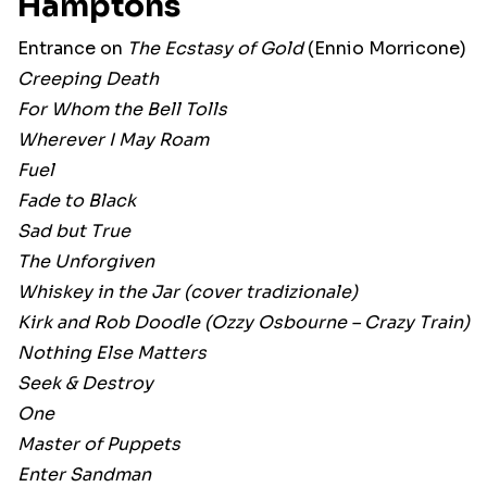
Hamptons
Entrance on
The Ecstasy of Gold
(Ennio Morricone)
Creeping Death
For Whom the Bell Tolls
Wherever I May Roam
Fuel
Fade to Black
Sad but True
The Unforgiven
Whiskey in the Jar (cover tradizionale)
Kirk and Rob Doodle (Ozzy Osbourne – Crazy Train)
Nothing Else Matters
Seek & Destroy
One
Master of Puppets
Enter Sandman