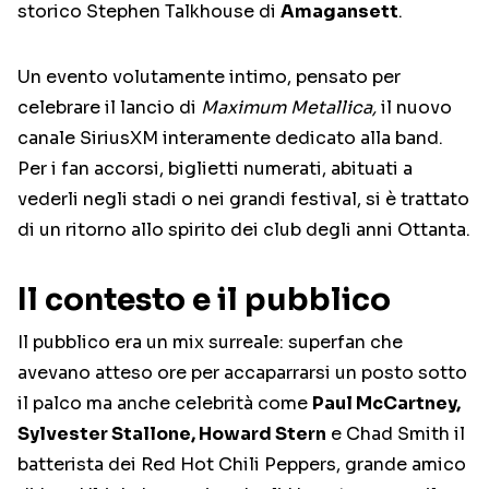
storico Stephen Talkhouse di
Amagansett
.
Un evento volutamente intimo, pensato per
celebrare il lancio di
Maximum Metallica,
il nuovo
canale SiriusXM interamente dedicato alla band.
Per i fan accorsi, biglietti numerati, abituati a
vederli negli stadi o nei grandi festival, si è trattato
di un ritorno allo spirito dei club degli anni Ottanta.
Il contesto e il pubblico
Il pubblico era un mix surreale: superfan che
avevano atteso ore per accaparrarsi un posto sotto
il palco ma anche celebrità come
Paul McCartney,
Sylvester Stallone, Howard Stern
e Chad Smith il
batterista dei Red Hot Chili Peppers, grande amico