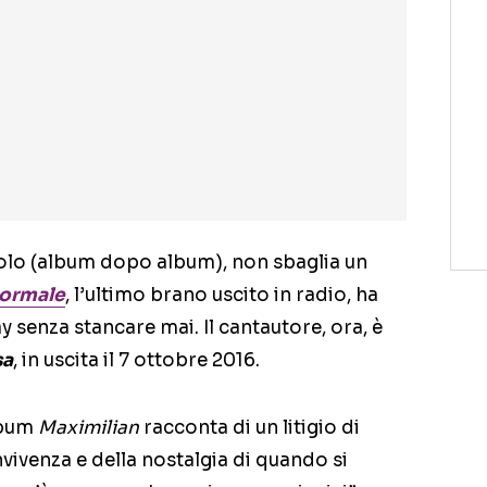
olo (album dopo album), non sbaglia un
Normale
, l’ultimo brano uscito in radio, ha
ay senza stancare mai. Il cantautore, ora, è
sa
, in uscita il 7 ottobre 2016.
lbum
Maximilian
racconta di un litigio di
nvivenza e della nostalgia di quando si