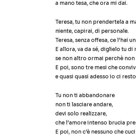
a mano tesa, che ora mi dai.
Teresa, tu non prendertela a ma
niente, capirai, di personale.
Teresa, senza offesa, ce l’hai u
E allora, va da sé, diglielo tu di
se non altro ormai perchè non 
E poi, sono tre mesi che conviv
e quasi quasi adesso io ci resto
Tu non ti abbandonare
non ti lasciare andare,
devi solo realizzare,
che l’amore intenso brucia pre
E poi, non c’è nessuno che cuc