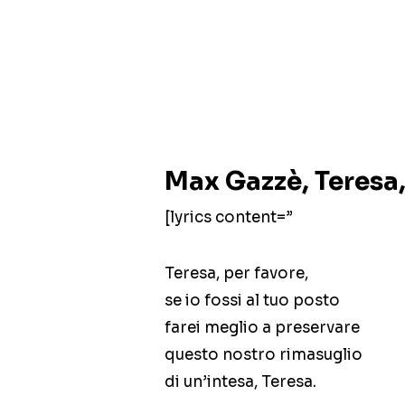
Max Gazzè, Teresa,
[lyrics content=”
Teresa, per favore,
se io fossi al tuo posto
farei meglio a preservare
questo nostro rimasuglio
di un’intesa, Teresa.