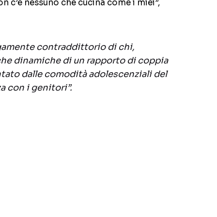
non c’è nessuno che cucina come i miei”,
gamente contraddittorio di chi,
che dinamiche di un rapporto di coppia
entato dalle comodità adolescenziali del
a con i genitori”.