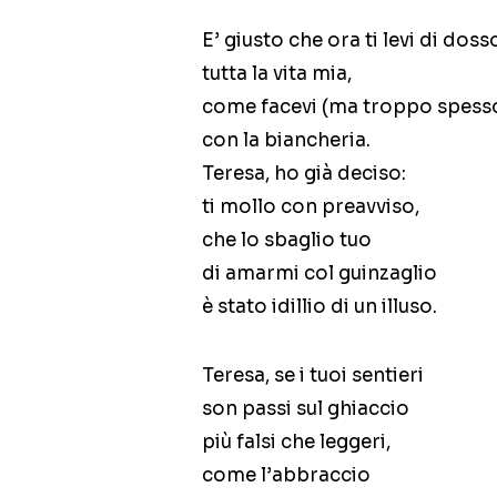
E’ giusto che ora ti levi di doss
tutta la vita mia,
come facevi (ma troppo spess
con la biancheria.
Teresa, ho già deciso:
ti mollo con preavviso,
che lo sbaglio tuo
di amarmi col guinzaglio
è stato idillio di un illuso.
Teresa, se i tuoi sentieri
son passi sul ghiaccio
più falsi che leggeri,
come l’abbraccio