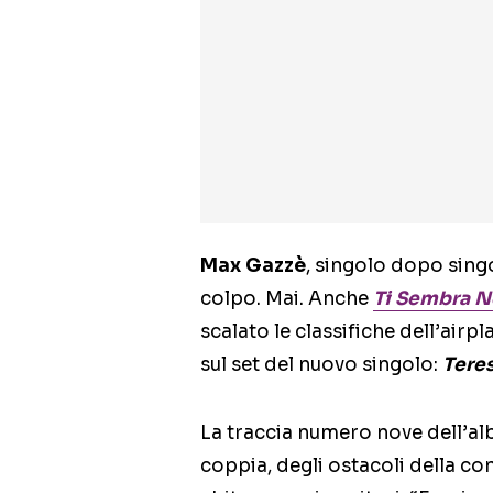
Max Gazzè
, singolo dopo sing
colpo. Mai. Anche
Ti Sembra 
scalato le classifiche dell’airpl
sul set del nuovo singolo:
Tere
La traccia numero nove dell’a
coppia, degli ostacoli della co