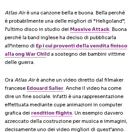
Atlas Air
è una canzone bella e buona. Bella perché
è probabilmente una delle migliori di “Heligoland”,
l’ultimo disco in studio dei
Massive Attack
. Buona
perché la band inglese ha deciso di pubblicarla
all’interno di
Ep i cui proventi della vendita finisco
alla ong War Chil
d a sostegno dei bambini vittime
delle guerra.
Ora
Atlas Air
è anche un video diretto dal filmaker
francese
Edouard Salier
. Anche il video ha come
dire un fine sociale. Infatti è una rappresentazione
effettuata mediante cupe animazioni in computer
grafica dei
rendition flights
. Un esempio davvero
azzeccato della costruzione per musica e immagini,
decisamente uno dei video migliori di quest’anno.