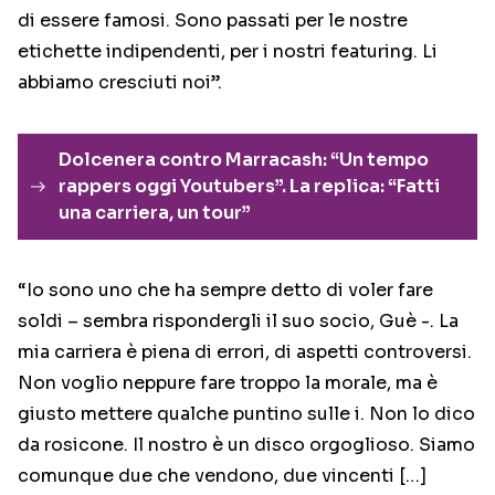
di essere famosi. Sono passati per le nostre
etichette indipendenti, per i nostri featuring. Li
abbiamo cresciuti noi”.
Dolcenera contro Marracash: “Un tempo
rappers oggi Youtubers”. La replica: “Fatti
una carriera, un tour”
“Io sono uno che ha sempre detto di voler fare
soldi – sembra rispondergli il suo socio, Guè -. La
mia carriera è piena di errori, di aspetti controversi.
Non voglio neppure fare troppo la morale, ma è
giusto mettere qualche puntino sulle i. Non lo dico
da rosicone. Il nostro è un disco orgoglioso. Siamo
comunque due che vendono, due vincenti […]