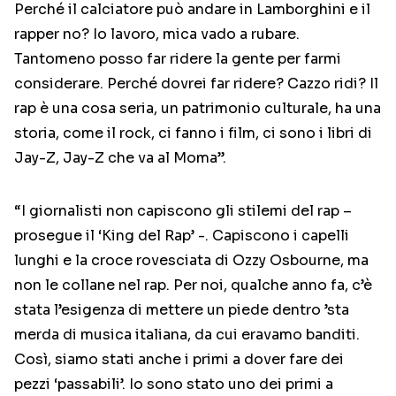
Perché il calciatore può andare in Lamborghini e il
rapper no? Io lavoro, mica vado a rubare.
Tantomeno posso far ridere la gente per farmi
considerare. Perché dovrei far ridere? Cazzo ridi? Il
rap è una cosa seria, un patrimonio culturale, ha una
storia, come il rock, ci fanno i film, ci sono i libri di
Jay-Z, Jay-Z che va al Moma”.
“I giornalisti non capiscono gli stilemi del rap –
prosegue il ‘King del Rap’ -. Capiscono i capelli
lunghi e la croce rovesciata di Ozzy Osbourne, ma
non le collane nel rap. Per noi, qualche anno fa, c’è
stata l’esigenza di mettere un piede dentro ’sta
merda di musica italiana, da cui eravamo banditi.
Così, siamo stati anche i primi a dover fare dei
pezzi ‘passabili’. Io sono stato uno dei primi a