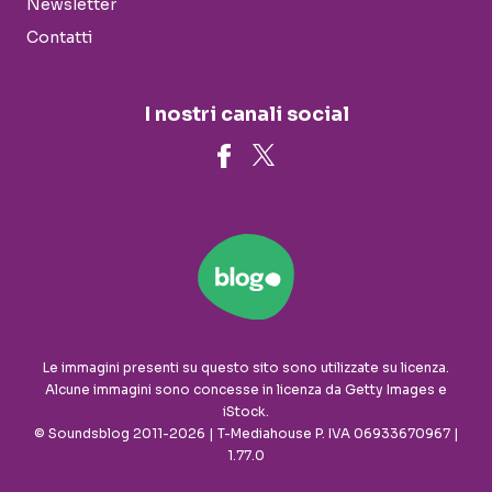
Newsletter
Contatti
I nostri canali social
Le immagini presenti su questo sito sono utilizzate su licenza.
Alcune immagini sono concesse in licenza da Getty Images e
iStock.
© Soundsblog 2011-2026 | T-Mediahouse P. IVA 06933670967 |
1.77.0