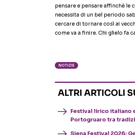
pensare e pensare affinchè le
necessita di un bel periodo sab
cercare di tornare così ai vecc
come va a finire. Chi glielo fa 
NOTIZIE
ALTRI ARTICOLI 
Festival lirico italian
Portogruaro tra tradiz
Siena Festival 2026: G