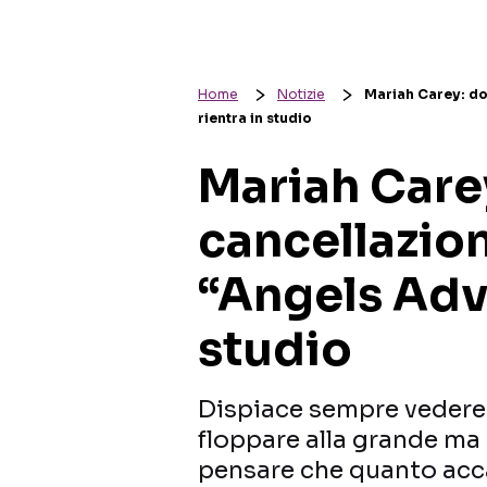
Home
Notizie
Mariah Carey: do
rientra in studio
Mariah Care
cancellazion
“Angels Advo
studio
Dispiace sempre vedere
floppare alla grande ma
pensare che quanto acc