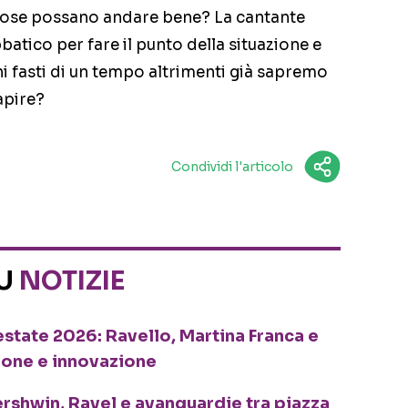
 cose possano andare bene? La cantante
batico per fare il punto della situazione e
hi fasti di un tempo altrimenti già sapremo
capire?
Condividi l'articolo
SU
NOTIZIE
o estate 2026: Ravello, Martina Franca e
ione e innovazione
ershwin, Ravel e avanguardie tra piazza