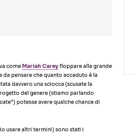
iva come
Mariah Carey
floppare alla grande
e da pensare che quanto accaduto è la
tata davvero una sciocca (scusate la
progetto del genere (stiamo parlando
cate”) potesse avere qualche chance di
io usare altri termini) sono stati i