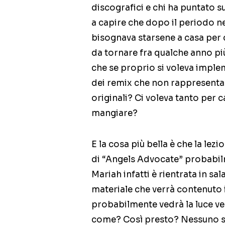
discografici e chi ha puntato s
a capire che dopo il periodo n
bisognava starsene a casa per 
da tornare fra qualche anno più
che se proprio si voleva imple
dei remix che non rappresenta
originali? Ci voleva tanto per c
mangiare?
E la cosa più bella è che la lez
di “Angels Advocate” probabilm
Mariah infatti è rientrata in sa
materiale che verrà contenuto
probabilmente vedrà la luce vers
come? Così presto? Nessuno si