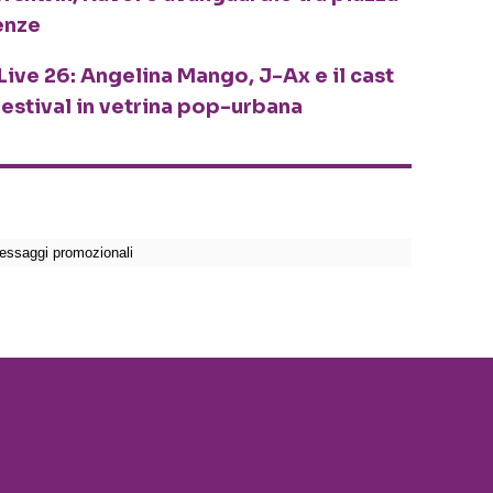
enze
Live 26: Angelina Mango, J-Ax e il cast
festival in vetrina pop-urbana