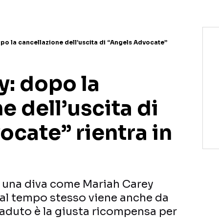
po la cancellazione dell’uscita di “Angels Advocate”
y: dopo la
e dell’uscita di
cate” rientra in
 una diva come Mariah Carey
 al tempo stesso viene anche da
aduto è la giusta ricompensa per