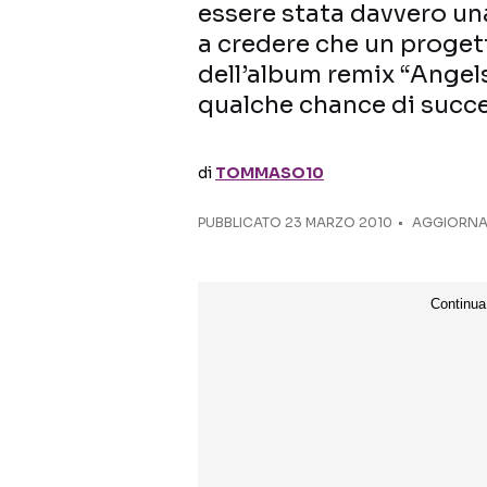
essere stata davvero un
a credere che un proget
dell’album remix “Angel
qualche chance di succe
di
TOMMASO10
PUBBLICATO
23 MARZO 2010
AGGIORNAT