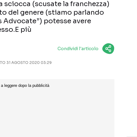
a sciocca (scusate la franchezza)
to del genere (stiamo parlando
s Advocate”) potesse avere
sso.E più
Condividi l'articolo
O 31 AGOSTO 2020 03:29