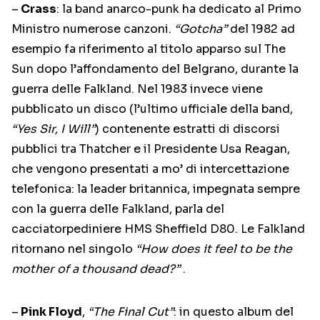
–
Crass
: la band anarco-punk ha dedicato al Primo
Ministro numerose canzoni.
“Gotcha”
del 1982 ad
esempio fa riferimento al titolo apparso sul The
Sun dopo l’affondamento del Belgrano, durante la
guerra delle Falkland. Nel 1983 invece viene
pubblicato un disco (l’ultimo ufficiale della band,
“Yes Sir, I Will”
) contenente estratti di discorsi
pubblici tra Thatcher e il Presidente Usa Reagan,
che vengono presentati a mo’ di intercettazione
telefonica: la leader britannica, impegnata sempre
con la guerra delle Falkland, parla del
cacciatorpediniere HMS Sheffield D80. Le Falkland
ritornano nel singolo
“How does it feel to be the
mother of a thousand dead?”
.
–
Pink Floyd
,
“The Final Cut”
: in questo album del