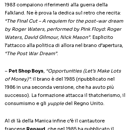
1983 compaiono riferimenti alla guerra della
Falkland. Ne è prova la dedica sul retro che recita:
“The Final Cut – A requiem for the post-war dream
by Roger Waters, performed by Pink Floyd: Roger
Waters, David Gilmour, Nick Mason”
. Esplicito
l’attacco alla politica di allora nel brano d’apertura,
“The Post War Dream”
.
–
Pet Shop Boys
,
“Opportunities (Let’s Make Lots
of Money)”
: il brano è del 1985 (ripubblicato nel
1986 in una seconda versione, che ha avuto più
successo). La formazione attacca il thatcherismo, il
consumismo e gli
yuppie
del Regno Unito.
Al di là della Manica infine c’è il cantautore
francese
Renaud
, che nel 1985 ha pubblicato il