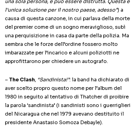
una sola persona, e può essere distrutta. Questa è
l’unica soluzione per il nostro paese, adesso”
) a
causa di questa canzone, in cui parlava della morte
del premier come di un sogno meraviglioso, subì
una perquisizione in casa da parte della polizia. Ma
sembra che le forze dell’ordine fossero molto
imbarazzate per l’incarico e alcuni poliziotti ne
approfittarono per chiedere un autografo.
–
The Clash
,
“Sandinista!”
: la band ha dichiarato di
aver scelto propro questo nome per l’album del
1980 in seguito al tentativo di Thatcher di proibire
la parola ‘sandinista’ (i sandinisti sono i guerriglieri
del Nicaragua che nel 1979 avevano destituito il
presidente Anastasio Somoza Debayle).