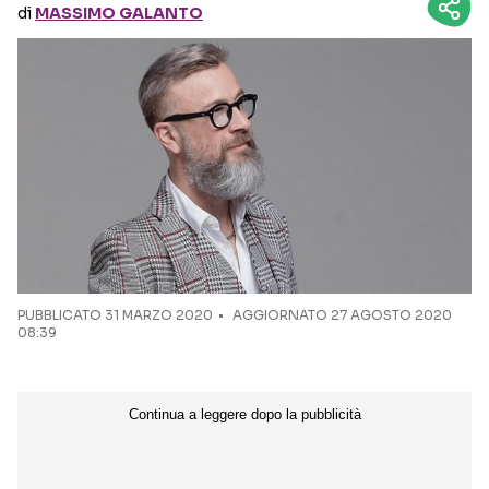
di
MASSIMO GALANTO
Seguici sui social
PUBBLICATO
31 MARZO 2020
AGGIORNATO 27 AGOSTO 2020
08:39