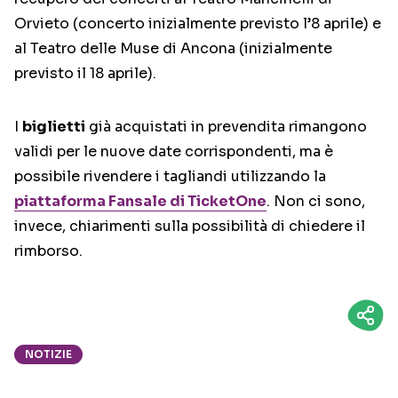
Orvieto (concerto inizialmente previsto l’8 aprile) e
al Teatro delle Muse di Ancona (inizialmente
previsto il 18 aprile).
I
biglietti
già acquistati in prevendita rimangono
validi per le nuove date corrispondenti, ma è
possibile rivendere i tagliandi utilizzando la
piattaforma Fansale di TicketOne
. Non ci sono,
invece, chiarimenti sulla possibilità di chiedere il
rimborso.
NOTIZIE