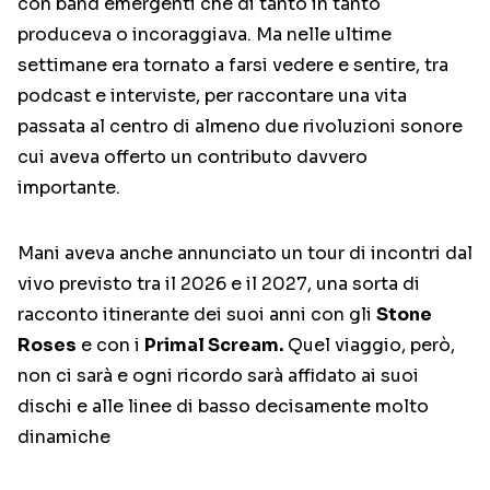
con band emergenti che di tanto in tanto
produceva o incoraggiava. Ma nelle ultime
settimane era tornato a farsi vedere e sentire, tra
podcast e interviste, per raccontare una vita
passata al centro di almeno due rivoluzioni sonore
cui aveva offerto un contributo davvero
importante.
Mani aveva anche annunciato un tour di incontri dal
vivo previsto tra il 2026 e il 2027, una sorta di
racconto itinerante dei suoi anni con gli
Stone
Roses
e con i
Primal Scream.
Quel viaggio, però,
non ci sarà e ogni ricordo sarà affidato ai suoi
dischi e alle linee di basso decisamente molto
dinamiche