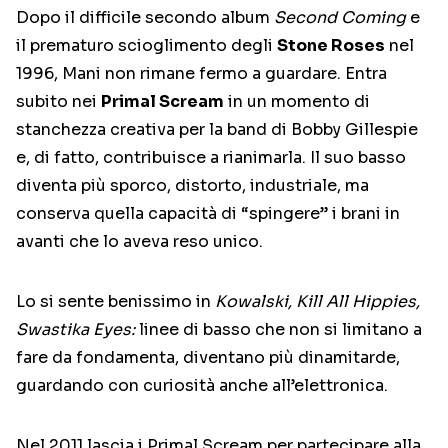
Dopo il difficile secondo album
Second Coming
e
il prematuro scioglimento degli
Stone Roses
nel
1996, Mani non rimane fermo a guardare. Entra
subito nei
Primal Scream
in un momento di
stanchezza creativa per la band di Bobby Gillespie
e, di fatto, contribuisce a rianimarla. Il suo basso
diventa più sporco, distorto, industriale, ma
conserva quella capacità di “spingere” i brani in
avanti che lo aveva reso unico.
Lo si sente benissimo in
Kowalski, Kill All Hippies,
Swastika Eyes:
linee di basso che non si limitano a
fare da fondamenta, diventano più dinamitarde,
guardando con curiosità anche all’elettronica.
Nel 2011 lascia i Primal Scream per partecipare alla