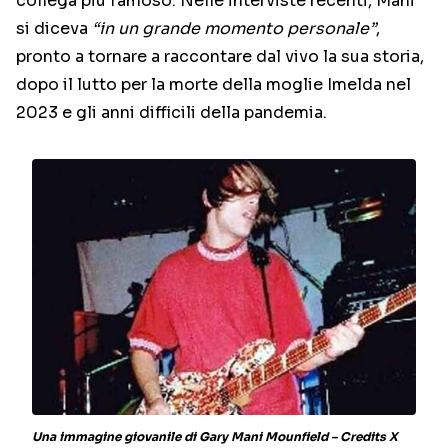
collega più famoso. Nelle interviste recenti, Mani
si diceva
“in un grande momento personale”
,
pronto a tornare a raccontare dal vivo la sua storia,
dopo il lutto per la morte della moglie Imelda nel
2023 e gli anni difficili della pandemia.
Una immagine giovanile di Gary Mani Mounfield – Credits X