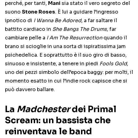
perché, per tanti,
Mani
sia stato il vero segreto del
suono
Stone Roses
. È lui a guidare l’ingresso
ipnotico di
I Wanna Be Adored,
a far saltare il
battito cardiaco in
She Bangs The Drums,
far
cambiare pelle a
I Am The Resurrection
quando il
brano si scioglie in una sorta di ispiratissima jam
psichedelica. E soprattutto è il suo giro di basso,
sinuoso e insistente, a tenere in piedi
Fools Gold,
uno dei pezzi simbolo dell’epoca baggy: per molti, il
momento esatto in cui l’indie rock capisce che si
può davvero ballare.
La
Madchester
dei Primal
Scream: un bassista che
reinventava le band