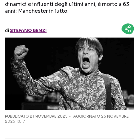
dinamici e influenti degli ultimi anni, è morto a 63
anni: Manchester in lutto.
Seguici sui social
di
STEFANO BENZI
PUBBLICATO
21 NOVEMBRE 2025
AGGIORNATO 25 NOVEMBRE
2025 18:17