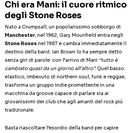
Chi era Mani: il cuore ritmico
degli Stone Roses
Nato a Crumpsall, un popolarissimo sobborgo di
Manchester
, nel 1962, Gary Mounfield entra negli
Stone Roses
nel 1987 e cambia immediatamente il
destino della band. Ian Brown lo ha sempre detto
senza giri di parole: con l’arrivo di Mani
“tutto è
cambiato quasi da un giorno all’altro”.
Quel basso
elastico, imbevuto di northern soul, funk e reggae,
trasforma un gruppo indie promettente in una
macchina da groove capace di parlare sia ai
giovanissimi dei club che agli amanti del rock più
tradizionale.
Basta riascoltare l’esordio della band per capire